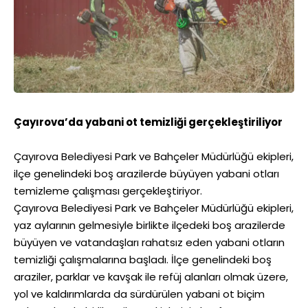
Çayırova’da yabani ot temizliği gerçekleştiriliyor
Çayırova Belediyesi Park ve Bahçeler Müdürlüğü ekipleri,
ilçe genelindeki boş arazilerde büyüyen yabani otları
temizleme çalışması gerçekleştiriyor.
Çayırova Belediyesi Park ve Bahçeler Müdürlüğü ekipleri,
yaz aylarının gelmesiyle birlikte ilçedeki boş arazilerde
büyüyen ve vatandaşları rahatsız eden yabani otların
temizliği çalışmalarına başladı. İlçe genelindeki boş
araziler, parklar ve kavşak ile refüj alanları olmak üzere,
yol ve kaldırımlarda da sürdürülen yabani ot biçim