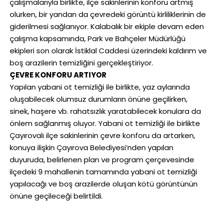
çalışmalarıyla birlikte, ilçe sakinlerinin konforu artmış
olurken, bir yandan da çevredeki görüntü kirliliklerinin de
giderilmesi sağlanıyor. Kalabalık bir ekiple devam eden
çalışma kapsamında, Park ve Bahçeler Müdürlüğü
ekipleri son olarak İstiklal Caddesi üzerindeki kaldırım ve
boş arazilerin temizliğini gerçekleştiriyor.
ÇEVRE KONFORU ARTIYOR
Yapılan yabani ot temizliği ile birlikte, yaz aylarında
oluşabilecek olumsuz durumların önüne geçilirken,
sinek, haşere vb. rahatsızlık yaratabilecek konulara da
önlem sağlanmış oluyor. Yabani ot temizliği ile birlikte
Çayırovalı ilçe sakinlerinin çevre konforu da artarken,
konuya ilişkin Çayırova Belediyesi’nden yapılan
duyuruda, belirlenen plan ve program çerçevesinde
ilçedeki 9 mahallenin tamamında yabani ot temizliği
yapılacağı ve boş arazilerde oluşan kötü görüntünün
önüne geçileceği belirtildi.