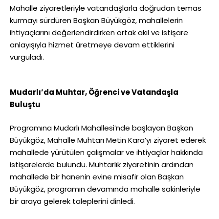
Mahalle ziyaretleriyle vatandaşlarla doğrudan temas
kurmayı sürdüren Başkan Büyükgöz, mahallelerin
ihtiyaçlarını değerlendirdirken ortak akıl ve istişare
anlayışıyla hizmet üretmeye devam ettiklerini
vurguladı.
Mudarlı’da Muhtar, Öğrenci ve Vatandaşla
Buluştu
Programına Mudarlı Mahallesi’nde başlayan Başkan
Büyükgöz, Mahalle Muhtarı Metin Kara’yı ziyaret ederek
mahallede yürütülen çalışmalar ve ihtiyaçlar hakkında
istişarelerde bulundu. Muhtarlık ziyaretinin ardından
mahallede bir hanenin evine misafir olan Başkan
Büyükgöz, programın devamında mahalle sakinleriyle
bir araya gelerek taleplerini dinledi.