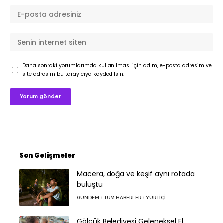
Daha sonraki yorumlarımda kullanılması için adım, e-posta adresim ve
site adresim bu tarayıcıya kaydedilsin.
Son Gelişmeler
Macera, doğa ve keşif aynı rotada
buluştu
GÜNDEM
TÜM HABERLER
YURTIÇI
Gölcük Belediyesi Geleneksel El