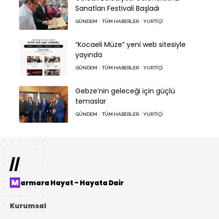
Sanatları Festivali Başladı
GÜNDEM
TÜM HABERLER
YURTIÇI
“Kocaeli Müze” yeni web sitesiyle
yayında
GÜNDEM
TÜM HABERLER
YURTIÇI
Gebze’nin geleceği için güçlü
temaslar
GÜNDEM
TÜM HABERLER
YURTIÇI
//
Marmara Hayat – Hayata Dair
Kurumsal