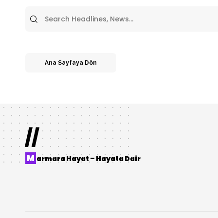
Ana Sayfaya Dön
//
M
armara Hayat – Hayata Dair