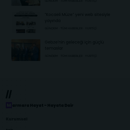
GÜNDEM
TÜM HABERLER
YURTIÇI
“Kocaeli Müze” yeni web sitesiyle
yayında
GÜNDEM
TÜM HABERLER
YURTIÇI
Gebze’nin geleceği için güçlü
temaslar
GÜNDEM
TÜM HABERLER
YURTIÇI
//
Marmara Hayat – Hayata Dair
Kurumsal
Arşiv