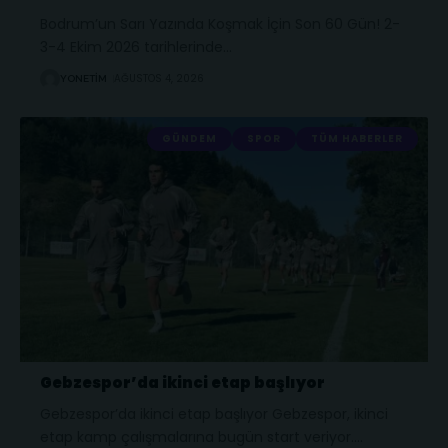
Bodrum’un Sarı Yazında Koşmak İçin Son 60 Gün! 2-
3-4 Ekim 2026 tarihlerinde
…
AĞUSTOS 4, 2026
YONETIM
GÜNDEM
SPOR
TÜM HABERLER
Gebzespor’da ikinci etap başlıyor
Gebzespor’da ikinci etap başlıyor Gebzespor, ikinci
etap kamp çalışmalarına bugün start veriyor.
…