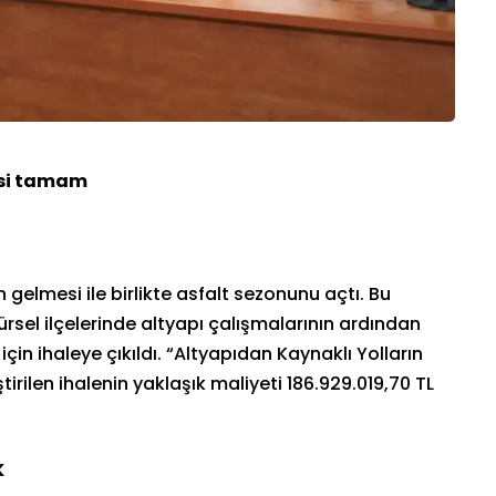
lesi tamam
 gelmesi ile birlikte asfalt sezonunu açtı. Bu
el ilçelerinde altyapı çalışmalarının ardından
çin ihaleye çıkıldı. “Altyapıdan Kaynaklı Yolların
tirilen ihalenin yaklaşık maliyeti 186.929.019,70 TL
K