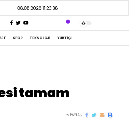
08.08.2026 11:23:39
SET
SPOR
TEKNOLOJI
YURTIÇI
alesi tamam
PAYLAŞ