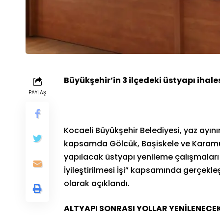
Büyükşehir’in 3 ilçedeki üstyapı iha
PAYLAŞ
Kocaeli Büyükşehir Belediyesi, yaz ayının
kapsamda Gölcük, Başiskele ve Karamürs
yapılacak üstyapı yenileme çalışmaları i
İyileştirilmesi İşi” kapsamında gerçekleş
olarak açıklandı.
ALTYAPI SONRASI YOLLAR YENİLENECE