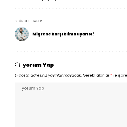
ÖNCEKI HABER
Migrene karşı klima uyarısı!
yorum Yap
E-posta adresiniz yayınlanmayacak.
Gerekli alanlar
*
ile işar