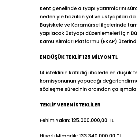
Kent genelinde altyapı yatırımlarını sü
nedeniyle bozulan yol ve üstyapıları 
Başiskele ve Karamürsel ilçelerinde ta
yapılacak üstyapı düzenlemeleri için Bü
Kamu Alımları Platformu (EKAP) üzerinden
EN DÜŞÜK TEKLİF 125 MİLYON TL
14 isteklinin katıldığı ihalede en düşük t
komisyonunun yapacağı değerlendirme 
sözleşme sürecinin ardından çalışmala
TEKLİF VEREN İSTEKLİLER
Fehim Yakın: 125.000.000,00 TL
Hisarlı Mimarlık: 133.340.000,00 TL