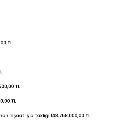
,00 TL
L
500,00 TL
00,00 TL
an İnşaat iş ortaklığı 148.758.000,00 TL