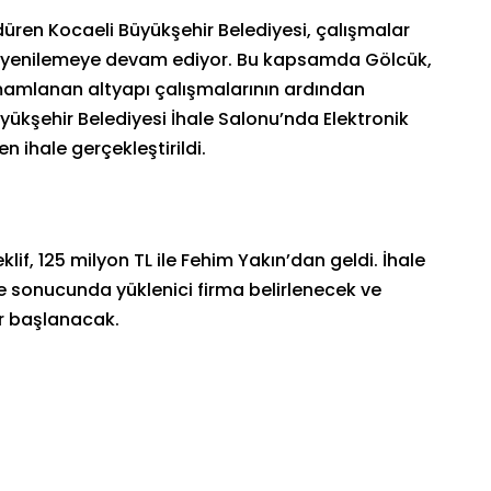
rdüren Kocaeli Büyükşehir Belediyesi, çalışmalar
da yenilemeye devam ediyor. Bu kapsamda Gölcük,
mamlanan altyapı çalışmalarının ardından
yükşehir Belediyesi İhale Salonu’nda Elektronik
 ihale gerçekleştirildi.
eklif, 125 milyon TL ile Fehim Yakın’dan geldi. İhale
sonucunda yüklenici firma belirlenecek ve
r başlanacak.