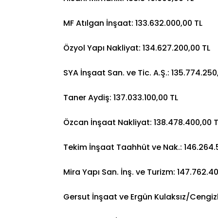
MF Atılgan İnşaat: 133.632.000,00 TL
Özyol Yapı Nakliyat: 134.627.200,00 TL
SYA İnşaat San. ve Tic. A.Ş.: 135.774.250
Taner Aydiş: 137.033.100,00 TL
Özcan İnşaat Nakliyat: 138.478.400,00 T
Tekim İnşaat Taahhüt ve Nak.: 146.264.
Mira Yapı San. İnş. ve Turizm: 147.762.4
Gersut İnşaat ve Ergün Kulaksız/Cengizh