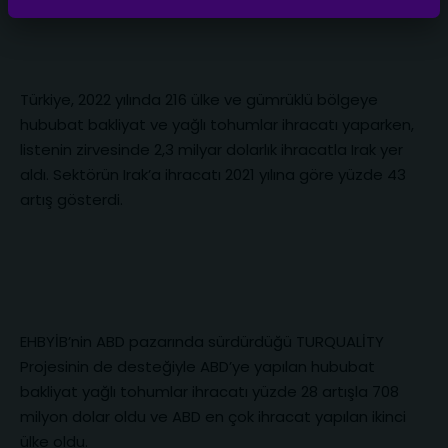
Türkiye, 2022 yılında 216 ülke ve gümrüklü bölgeye
hububat bakliyat ve yağlı tohumlar ihracatı yaparken,
listenin zirvesinde 2,3 milyar dolarlık ihracatla Irak yer
aldı. Sektörün Irak’a ihracatı 2021 yılına göre yüzde 43
artış gösterdi.
EHBYİB’nin ABD pazarında sürdürdüğü TURQUALİTY
Projesinin de desteğiyle ABD’ye yapılan hububat
bakliyat yağlı tohumlar ihracatı yüzde 28 artışla 708
milyon dolar oldu ve ABD en çok ihracat yapılan ikinci
ülke oldu.