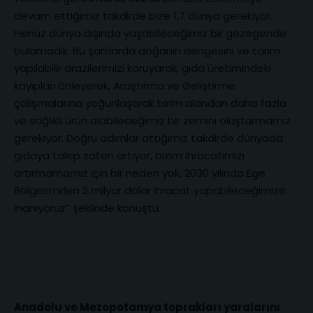
devam ettiğimiz takdirde bize 1,7 dünya gerekiyor.
Henüz dünya dışında yaşabileceğimiz bir gezegende
bulamadık. Bu şartlarda doğanın dengesini ve tarım
yapılabilir arazilerimizi koruyarak, gıda üretimindeki
kayıpları önleyerek, Araştırma ve Geliştirme
çalışmalarına yoğunlaşarak birim alandan daha fazla
ve sağlıklı ürün alabileceğimiz bir zemini oluşturmamız
gerekiyor. Doğru adımlar attığımız takdirde dünyada
gıdaya talep zaten artıyor, bizim ihracatımızı
artırmamamız için bir neden yok. 2030 yılında Ege
Bölgesi’nden 2 milyar dolar ihracat yapabileceğimize
inanıyoruz” şeklinde konuştu.
Anadolu ve Mezopotamya toprakları yaralarını