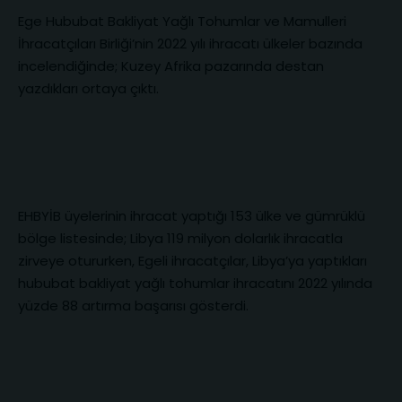
Ege Hububat Bakliyat Yağlı Tohumlar ve Mamulleri
İhracatçıları Birliği’nin 2022 yılı ihracatı ülkeler bazında
incelendiğinde; Kuzey Afrika pazarında destan
yazdıkları ortaya çıktı.
EHBYİB üyelerinin ihracat yaptığı 153 ülke ve gümrüklü
bölge listesinde; Libya 119 milyon dolarlık ihracatla
zirveye otururken, Egeli ihracatçılar, Libya’ya yaptıkları
hububat bakliyat yağlı tohumlar ihracatını 2022 yılında
yüzde 88 artırma başarısı gösterdi.