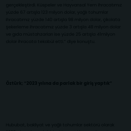
gerçekleştirdi. Küspeler ve Hayvansal Yem ihracatımız
yüzde 67 artışla 123 milyon dolar, yağlı tohumlar
ihracatımız yüzde 140 artışla 98 milyon dolar, çikolata
şekerleme ihracatımız yüzde 3 artışla 48 milyon dolar
ve gıda müstahzarları ise yüzde 25 artışla 41milyon
dolar ihracata tekabül etti.” diye konuştu.
Öztürk; “2023 yılına da parlak bir giriş yaptık”
Hububat, bakliyat ve yağlı tohumlar sektörü olarak