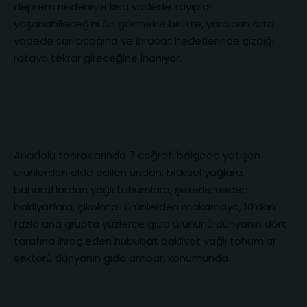
deprem nedeniyle kısa vadede kayıplar
yaşanabileceğini ön görmekle birlikte, yaraların orta
vadede sarılacağına ve ihracat hedeflerinde çizdiği
rotaya tekrar gireceğine inanıyor.
Anadolu topraklarında 7 coğrafi bölgede yetişen
ürünlerden elde edilen undan, bitkisel yağlara,
baharatlardan yağlı tohumlara, şekerlemeden
bakliyatlara, çikolatalı ürünlerden makarnaya, 10’dan
fazla ana grupta yüzlerce gıda ürününü dünyanın dört
tarafına ihraç eden hububat bakliyat yağlı tohumlar
sektörü dünyanın gıda ambarı konumunda.