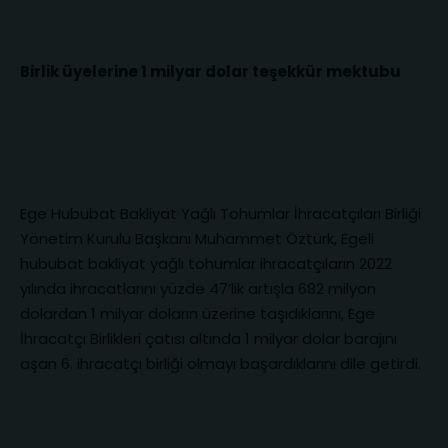
Birlik üyelerine 1 milyar dolar teşekkür mektubu
Ege Hububat Bakliyat Yağlı Tohumlar İhracatçıları Birliği
Yönetim Kurulu Başkanı Muhammet Öztürk, Egeli
hububat bakliyat yağlı tohumlar ihracatçıların 2022
yılında ihracatlarını yüzde 47’lik artışla 682 milyon
dolardan 1 milyar doların üzerine taşıdıklarını, Ege
İhracatçı Birlikleri çatısı altında 1 milyar dolar barajını
aşan 6. ihracatçı birliği olmayı başardıklarını dile getirdi.