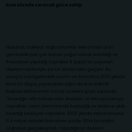
kısa sürede saracak güce sahip
Hububat, bakliyat yağlı tohumlar sektörünün ürün
gamındaki pek çok ürünün yoğun olarak üretildiği ve
ihracatının yapıldığı topraklar 6 Şubat’ta yaşanan
deprem nedeniyle zor bir dönemden geçiyor. Bu
süreçte o bölgelerdeki üretim ve ihracatta 2023 yılında
kısmi bir düşüş yaşanabileceğini aktaran EHBYİB
Başkanı Muhammet Öztürk sözlerini şöyle sürdürdü;
“İnsanlığın sıfır noktası olan Anadolu ve Mezopotamya
toprakları, tarım üretimininde başladığı ve binlerce yıldır
insanlığı besleyen topraklar. 2023 yılında sektörümüzün
11,4 milyar dolarlık ihracatının yüzde 38’ini bu kadim
coğrafya gerçekleştirdi. Yaşadığımız deprem