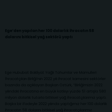
Ege’den yapılan her 100 dolarlık ihracatın 58
dolarını bitkisel yağ sektörü yaptı
Ege Hububat Bakliyat Yağlı Tohumlar ve Mamulleri
İhracatçıları Birliği’nin 2022 yılı ihracat karnesini sektörler
bazında da açıklayan Başkan Öztürk, “Birliğimizin 2022
yılındaki ihracatına en büyük katkıyı yüzde 51 artışla 580
milyon dolarlık tutarla bitkisel yağ ihracatçılarımız yaptı.
Başka bir ifadeyle 2022 yılında yaptığımız her 100 dolarlık
ihracatın 58 dolarını bitkisel yağ ihracatçılarımız