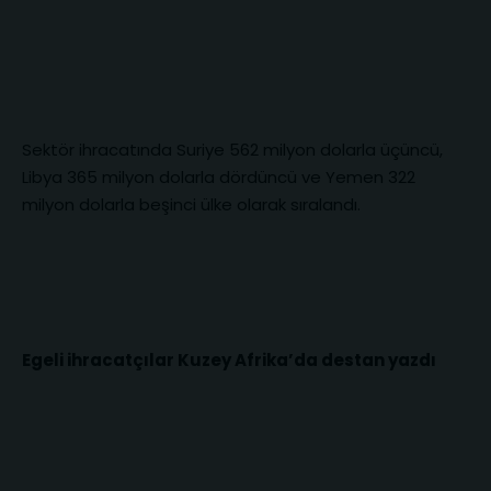
Sektör ihracatında Suriye 562 milyon dolarla üçüncü,
Libya 365 milyon dolarla dördüncü ve Yemen 322
milyon dolarla beşinci ülke olarak sıralandı.
Egeli ihracatçılar Kuzey Afrika’da destan yazdı