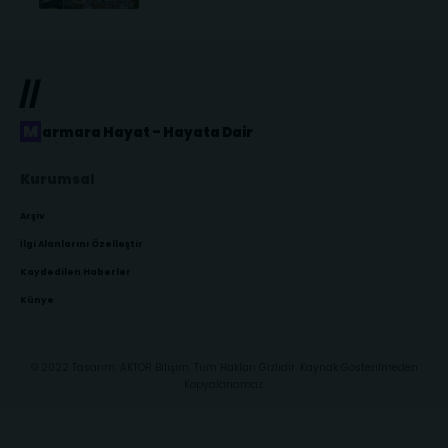
//
Marmara Hayat – Hayata Dair
Kurumsal
Arşiv
İlgi Alanlarını Özelleştir
Kaydedilen Haberler
Künye
© 2022 Tasarım: AKTOR Bilişim. Tüm Hakları Gizlidir. Kaynak Gösterilmeden
Kopyalanamaz.