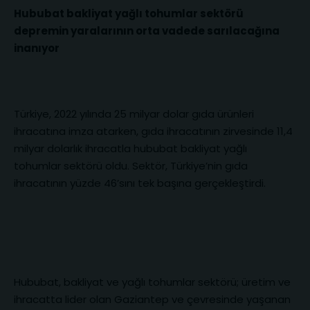
Hububat bakliyat yağlı tohumlar sektörü
depremin yaralarının orta vadede sarılacağına
inanıyor
Türkiye, 2022 yılında 25 milyar dolar gıda ürünleri
ihracatına imza atarken, gıda ihracatının zirvesinde 11,4
milyar dolarlık ihracatla hububat bakliyat yağlı
tohumlar sektörü oldu. Sektör, Türkiye’nin gıda
ihracatının yüzde 46’sını tek başına gerçekleştirdi.
Hububat, bakliyat ve yağlı tohumlar sektörü; üretim ve
ihracatta lider olan Gaziantep ve çevresinde yaşanan