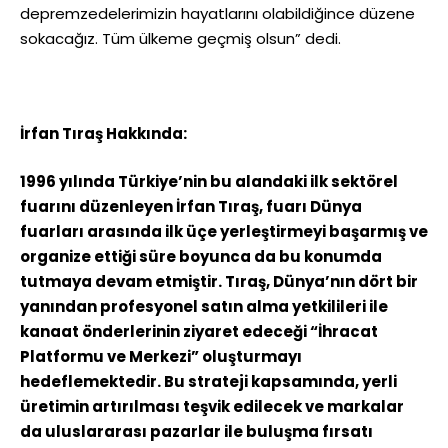
depremzedelerimizin hayatlarını olabildiğince düzene
sokacağız. Tüm ülkeme geçmiş olsun” dedi.
İrfan Tıraş Hakkında:
1996 yılında Türkiye’nin bu alandaki ilk sektörel
fuarını düzenleyen İrfan Tıraş, fuarı Dünya
fuarları arasında ilk üçe yerleştirmeyi başarmış ve
organize ettiği süre boyunca da bu konumda
tutmaya devam etmiştir. Tıraş, Dünya’nın dört bir
yanından profesyonel satın alma yetkilileri ile
kanaat önderlerinin ziyaret edeceği “İhracat
Platformu ve Merkezi” oluşturmayı
hedeflemektedir. Bu strateji kapsamında, yerli
üretimin artırılması teşvik edilecek ve markalar
da uluslararası pazarlar ile buluşma fırsatı