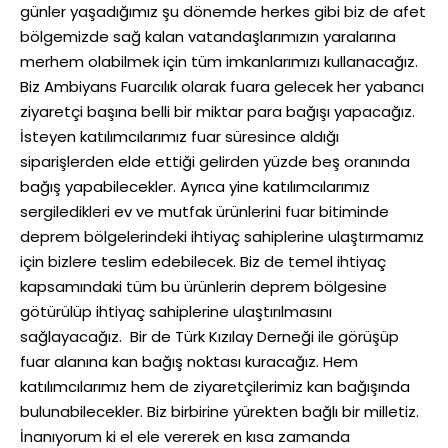
günler yaşadığımız şu dönemde herkes gibi biz de afet
bölgemizde sağ kalan vatandaşlarımızın yaralarına
merhem olabilmek için tüm imkanlarımızı kullanacağız.
Biz Ambiyans Fuarcılık olarak fuara gelecek her yabancı
ziyaretçi başına belli bir miktar para bağışı yapacağız.
İsteyen katılımcılarımız fuar süresince aldığı
siparişlerden elde ettiği gelirden yüzde beş oranında
bağış yapabilecekler. Ayrıca yine katılımcılarımız
sergiledikleri ev ve mutfak ürünlerini fuar bitiminde
deprem bölgelerindeki ihtiyaç sahiplerine ulaştırmamız
için bizlere teslim edebilecek. Biz de temel ihtiyaç
kapsamındaki tüm bu ürünlerin deprem bölgesine
götürülüp ihtiyaç sahiplerine ulaştırılmasını
sağlayacağız. Bir de Türk Kızılay Derneği ile görüşüp
fuar alanına kan bağış noktası kuracağız. Hem
katılımcılarımız hem de ziyaretçilerimiz kan bağışında
bulunabilecekler. Biz birbirine yürekten bağlı bir milletiz.
İnanıyorum ki el ele vererek en kısa zamanda