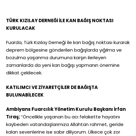
TÜRK KIZILAY DERNEĞİ İLE KAN BAĞIŞ NOKTASI
KURULACAK
Fuarda, Türk Kızılay Derneği ile kan bağış noktası kurarak
deprem bölgesine gönderilen bağışlarda yığılma ve
bozulma yaşanma durumuna karşın ilerleyen
zamanlarda da yeni kan bağışı yapmanın önemine
dikkat çekilecek.
KATILIMCI VE ZİYARETÇİLER DE BAĞIŞTA
BULUNABİLECEK
Ambiyans Fuarcılık Yönetim Kurulu Başkanı İrfan
Tıraş;
“Öncelikle yaşanan bu acı felakette hayatını
kaybeden vatandaşlarımıza Allahtan rahmet, geride
kalan sevenlerine ise sabır diliyorum. Ülkece çok zor