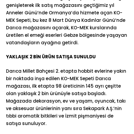
genişleterek ilk satış mağazasını geçtiğimiz yıl
Anneler Günü’nde Ormanya’da hizmete açan KO-
MEK Sepeti, bu kez 8 Mart Dünya Kadınlar Günü’nde
Darıca mağazasını açarak, KO-MEK kurslarında
üretilen el emeği eserleri Gebze bölgesinde yaşayan
vatandaşların ayağına getirdi.
YAKLAŞIK 2 BİN ÜRÜN SATIŞA SUNULDU
Darıca Millet Bahçesi 2. etapta hobbit evlerine yakın
bir noktada inşa edilen KO-MEK Sepeti Darıca
mağazası, ilk etapta 98 üreticinin 145 ayrı çeşitte
olan yaklaşık 2 bin ürünüyle satışa başladı.
Mağazada dekorasyon, ev ve yaşam, oyuncak, takı
ve aksesuar ürünlerinin yanı sıra Sekapark A.Ş.’nin
tıbbi aromatik bitkileri ve İzmit pişmaniyesi de
satışa sunuluyor.