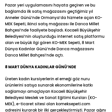
Pazar yeri uygulamasını hayata geçiren ve bu
bağlamda ilk satış mağazasını geçtiğimiz yıl
Anneler Günü’nde Ormanya’da hizmete açan KO-
MEK Sepeti, ikinci satış mağazası ile Darıca Millet
Bahçesi’nde faaliyete başladı. Kocaeli Büyükşehir
Belediyesi’nin oluşturduğu internet satış platformu
olan ve büyük ilgi gören KO-MEK Sepeti, 8 Mart
Dünya Kadınlar Günü’nde Darıca mağazasını
Darıca Millet Bahçesi’nde açtı.
8 MART DÜNYA KADINLAR GÜNÜ’NDE
Üreten kadın kursiyerlerin el emeği göz nuru
ürünlerini satışa sunarak ekonomilerine katkı
sağlamayı amaçlayan Kocaeli Büyükşehir
Belediyesi Meslek ve Sanat Eğitimi Kursları (KO-
MEK), e-ticaret sitesi olan komeksepeti.com
adresini kurarak bir ilki gerçekleştirmişti. Pazar ağını