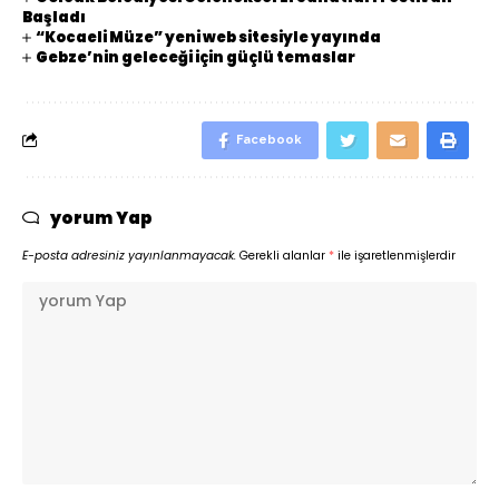
Başladı
“Kocaeli Müze” yeni web sitesiyle yayında
Gebze’nin geleceği için güçlü temaslar
Facebook
yorum Yap
E-posta adresiniz yayınlanmayacak.
Gerekli alanlar
*
ile işaretlenmişlerdir