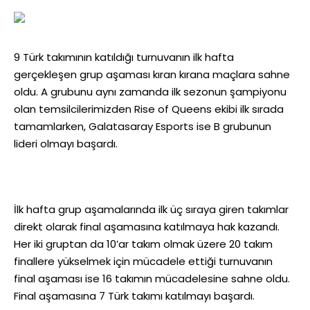
9 Türk takımının katıldığı turnuvanın ilk hafta
gerçekleşen grup aşaması kıran kırana maçlara sahne
oldu. A grubunu aynı zamanda ilk sezonun şampiyonu
olan temsilcilerimizden Rise of Queens ekibi ilk sırada
tamamlarken, Galatasaray Esports ise B grubunun
lideri olmayı başardı.
İlk hafta grup aşamalarında ilk üç sıraya giren takımlar
direkt olarak final aşamasına katılmaya hak kazandı.
Her iki gruptan da 10’ar takım olmak üzere 20 takım
finallere yükselmek için mücadele ettiği turnuvanın
final aşaması ise 16 takımın mücadelesine sahne oldu.
Final aşamasına 7 Türk takımı katılmayı başardı.