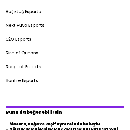
Beşiktaş Esports
Next Rüya Esports
S2G Esports
Rise of Queens
Respect Esports
Bonfire Esports
Bunu da beğenebilirsin
Macera, doğa ve keşif aynı rotada buluştu
Gölcük Belediyesi Geleneksel El Sanatları Festivali