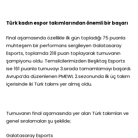
Türk kadın espor takımlarından önemli bir başarı
Final aşamasında özellikle ilk gün topladığı 75 puanla
muhteşem bir performans sergileyen Galatasaray
Esports, toplamda 218 puan toplayarak turnuvanın
şampiyonu oldu. Temsilcilerimizden Beşiktaş Esports
ise 161 puanla turnuvayı 3.sırada tamamlamayı başardı.
Avrupa’da düzenlenen PMEWL 2.sezonunda ilk üç takım
içerisinde iki Türk takımı yer almış oldu.
Turnuvanın final aşamasında yer alan Türk takımları ve
genel sıralamaları şu şekilde;
Galatasaray Esports