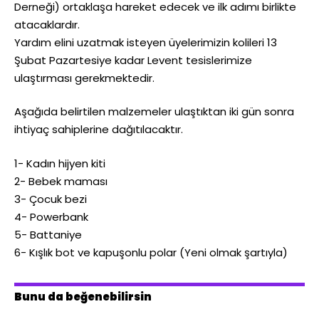
Derneği) ortaklaşa hareket edecek ve ilk adımı birlikte
atacaklardır.
Yardım elini uzatmak isteyen üyelerimizin kolileri 13
Şubat Pazartesiye kadar Levent tesislerimize
ulaştırması gerekmektedir.
Aşağıda belirtilen malzemeler ulaştıktan iki gün sonra
ihtiyaç sahiplerine dağıtılacaktır.
1- Kadın hijyen kiti
2- Bebek maması
3- Çocuk bezi
4- Powerbank
5- Battaniye
6- Kışlık bot ve kapuşonlu polar (Yeni olmak şartıyla)
Bunu da beğenebilirsin