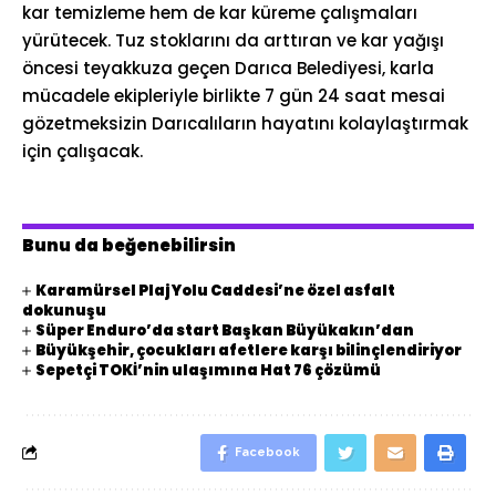
kar temizleme hem de kar küreme çalışmaları
yürütecek. Tuz stoklarını da arttıran ve kar yağışı
öncesi teyakkuza geçen Darıca Belediyesi, karla
mücadele ekipleriyle birlikte 7 gün 24 saat mesai
gözetmeksizin Darıcalıların hayatını kolaylaştırmak
için çalışacak.
Bunu da beğenebilirsin
Karamürsel Plaj Yolu Caddesi’ne özel asfalt
dokunuşu
Süper Enduro’da start Başkan Büyükakın’dan
Büyükşehir, çocukları afetlere karşı bilinçlendiriyor
Sepetçi TOKİ’nin ulaşımına Hat 76 çözümü
Facebook