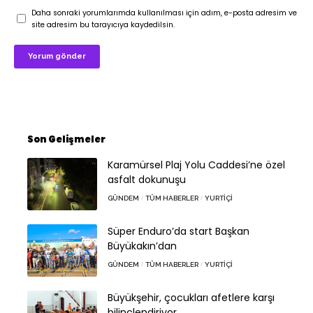
Daha sonraki yorumlarımda kullanılması için adım, e-posta adresim ve
site adresim bu tarayıcıya kaydedilsin.
Son Gelişmeler
Karamürsel Plaj Yolu Caddesi’ne özel
asfalt dokunuşu
GÜNDEM
TÜM HABERLER
YURTIÇI
Süper Enduro’da start Başkan
Büyükakın’dan
GÜNDEM
TÜM HABERLER
YURTIÇI
Büyükşehir, çocukları afetlere karşı
bilinçlendiriyor