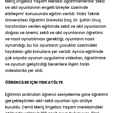
Meriç Engelsiz Yaşam Merkezi öğretmenlerine ‘zekâ
ve akıl oyunlarının engelli bireyler üzerinde
etkileşimi’ konusunda eğitim verildi. Yıldız Teknik
Üniversitesi Öğretim Görevlisi Doç. Dr. Şahin Oruç
tarafından verilen eğitimde zekâ ve akıl oyunlarının
doğası ve önemi, zekâ ve akıl oyunlarının öğretimi
ve nasıl oynatılması gerektiği, oyunların nasıl
oynandığı, bu tür oyunların çocuklar üzerindeki
faydaları gibi konulara yer verildi. Ayrıca eğitimde
çok sayıda oyunun uygulama videoları, öğretimine
ve oyunun geliştirdiği becerilere ilişkin farklı
videolarda yer aldı.
ÖĞRENCİLER İÇİN YENİ ATÖLYE
Eğitimin ardından öğrenci seviyelerine göre öğretimi
gerçekleştirilen akıl-zekâ oyunları için atölye
kuruldu. Cemil Meriç Engelsiz Yaşam merkezindeki