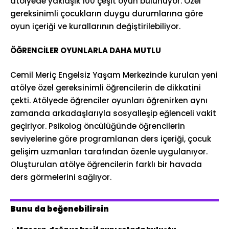
atölyede yaklaşık 100 çeşit oyun bulunuyor. Özel
gereksinimli çocukların duygu durumlarına göre
oyun içeriği ve kurallarının değiştirilebiliyor.
ÖĞRENCİLER OYUNLARLA DAHA MUTLU
Cemil Meriç Engelsiz Yaşam Merkezinde kurulan yeni
atölye özel gereksinimli öğrencilerin de dikkatini
çekti. Atölyede öğrenciler oyunları öğrenirken aynı
zamanda arkadaşlarıyla sosyalleşip eğlenceli vakit
geçiriyor. Psikolog öncülüğünde öğrencilerin
seviyelerine göre programlanan ders içeriği, çocuk
gelişim uzmanları tarafından özenle uygulanıyor.
Oluşturulan atölye öğrencilerin farklı bir havada
ders görmelerini sağlıyor.
Bunu da beğenebilirsin