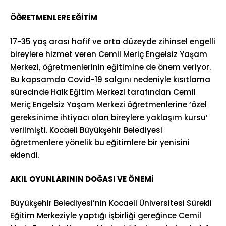
ÖĞRETMENLERE EĞİTİM
17-35 yaş arası hafif ve orta düzeyde zihinsel engelli
bireylere hizmet veren Cemil Meriç Engelsiz Yaşam
Merkezi, öğretmenlerinin eğitimine de önem veriyor.
Bu kapsamda Covid-19 salgını nedeniyle kısıtlama
sürecinde Halk Eğitim Merkezi tarafından Cemil
Meriç Engelsiz Yaşam Merkezi öğretmenlerine ‘özel
gereksinime ihtiyacı olan bireylere yaklaşım kursu’
verilmişti. Kocaeli Büyükşehir Belediyesi
öğretmenlere yönelik bu eğitimlere bir yenisini
eklendi.
AKIL OYUNLARININ DOĞASI VE ÖNEMİ
Büyükşehir Belediyesi’nin Kocaeli Üniversitesi Sürekli
Eğitim Merkeziyle yaptığı işbirliği gereğince Cemil