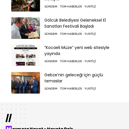
GÜNDEM
TÜM HABERLER
YURTIÇI
Gölcük Belediyesi Geleneksel El
Sanatları Festivali Başladı
GÜNDEM
TÜM HABERLER
YURTIÇI
“Kocaeli Müze” yeni web sitesiyle
yayında
GÜNDEM
TÜM HABERLER
YURTIÇI
Gebze’nin geleceği için güçlü
temaslar
GÜNDEM
TÜM HABERLER
YURTIÇI
//