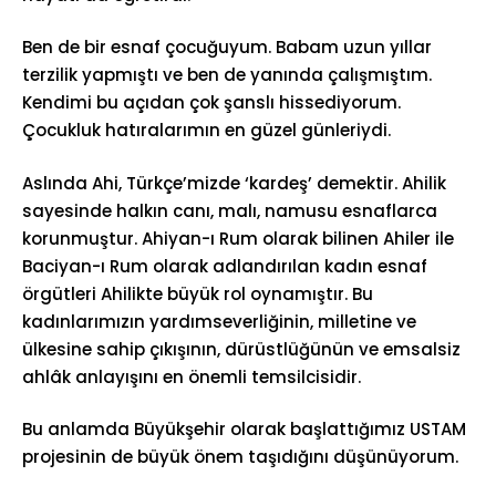
Ben de bir esnaf çocuğuyum. Babam uzun yıllar
terzilik yapmıştı ve ben de yanında çalışmıştım.
Kendimi bu açıdan çok şanslı hissediyorum.
Çocukluk hatıralarımın en güzel günleriydi.
Aslında Ahi, Türkçe’mizde ‘kardeş’ demektir. Ahilik
sayesinde halkın canı, malı, namusu esnaflarca
korunmuştur. Ahiyan-ı Rum olarak bilinen Ahiler ile
Baciyan-ı Rum olarak adlandırılan kadın esnaf
örgütleri Ahilikte büyük rol oynamıştır. Bu
kadınlarımızın yardımseverliğinin, milletine ve
ülkesine sahip çıkışının, dürüstlüğünün ve emsalsiz
ahlâk anlayışını en önemli temsilcisidir.
Bu anlamda Büyükşehir olarak başlattığımız USTAM
projesinin de büyük önem taşıdığını düşünüyorum.