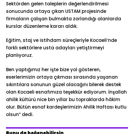
Sektörden gelen taleplerin değerlendirilmesi
sonucunda ortaya çıkan USTAM projesinde
firmaların çalışan bulmakta zorlandığı alanlarda
kurslar düzenleme kararı aldık.
Eğitim, staj ve istihdam süreçleriyle Kocaeli’nde
farklı sektörlere usta adayları yetiştirmeyi
planlıyoruz.
Ben yaptığımız her işte bize yol gösteren,
eserlerimizin ortaya çıkması sırasında yaşanan
sıkıntılara sonunun güzel olacağını bilerek destek
olan Kocaeli esnafımıza teşekkür ediyorum. İnşallah
ahilik kültürü nice bin yıllar bu topraklarda hâkim
olur. Bütün esnaf kardeşlerimizin Ahilik Haftası kutlu
olsun” dedi.
Bunu da beğenebilirsin