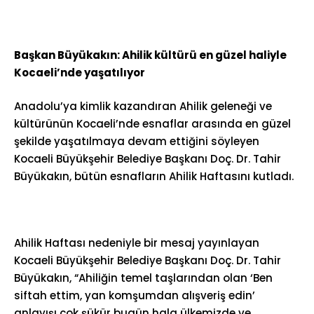
Başkan Büyükakın: Ahilik kültürü en güzel haliyle
Kocaeli’nde yaşatılıyor
Anadolu’ya kimlik kazandıran Ahilik geleneği ve
kültürünün Kocaeli’nde esnaflar arasında en güzel
şekilde yaşatılmaya devam ettiğini söyleyen
Kocaeli Büyükşehir Belediye Başkanı Doç. Dr. Tahir
Büyükakın, bütün esnafların Ahilik Haftasını kutladı.
Ahilik Haftası nedeniyle bir mesaj yayınlayan
Kocaeli Büyükşehir Belediye Başkanı Doç. Dr. Tahir
Büyükakın, “Ahiliğin temel taşlarından olan ‘Ben
siftah ettim, yan komşumdan alışveriş edin’
anlayışı çok şükür bugün hala ülkemizde ve