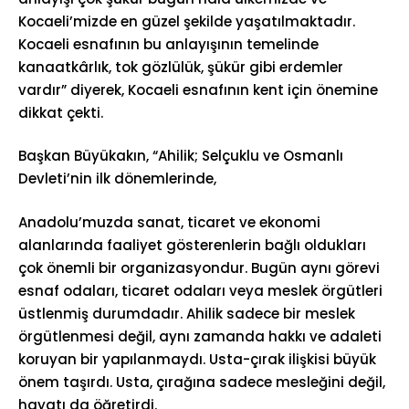
Kocaeli’mizde en güzel şekilde yaşatılmaktadır.
Kocaeli esnafının bu anlayışının temelinde
kanaatkârlık, tok gözlülük, şükür gibi erdemler
vardır” diyerek, Kocaeli esnafının kent için önemine
dikkat çekti.
Başkan Büyükakın, “Ahilik; Selçuklu ve Osmanlı
Devleti’nin ilk dönemlerinde,
Anadolu’muzda sanat, ticaret ve ekonomi
alanlarında faaliyet gösterenlerin bağlı oldukları
çok önemli bir organizasyondur. Bugün aynı görevi
esnaf odaları, ticaret odaları veya meslek örgütleri
üstlenmiş durumdadır. Ahilik sadece bir meslek
örgütlenmesi değil, aynı zamanda hakkı ve adaleti
koruyan bir yapılanmaydı. Usta-çırak ilişkisi büyük
önem taşırdı. Usta, çırağına sadece mesleğini değil,
hayatı da öğretirdi.