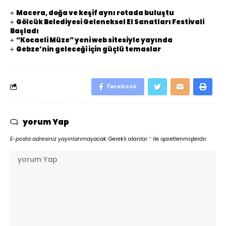
Macera, doğa ve keşif aynı rotada buluştu
Gölcük Belediyesi Geleneksel El Sanatları Festivali
Başladı
“Kocaeli Müze” yeni web sitesiyle yayında
Gebze’nin geleceği için güçlü temaslar
Facebook
yorum Yap
E-posta adresiniz yayınlanmayacak.
Gerekli alanlar
*
ile işaretlenmişlerdir