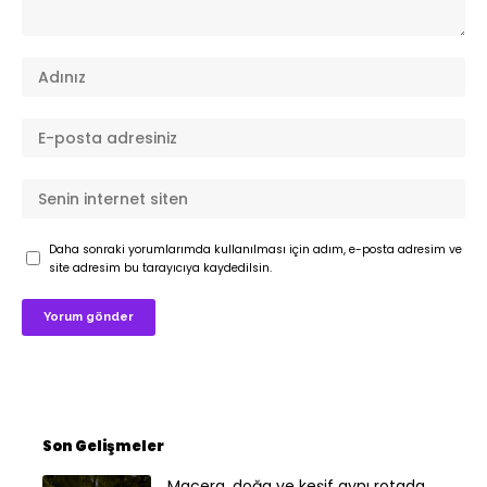
Daha sonraki yorumlarımda kullanılması için adım, e-posta adresim ve
site adresim bu tarayıcıya kaydedilsin.
Son Gelişmeler
Macera, doğa ve keşif aynı rotada