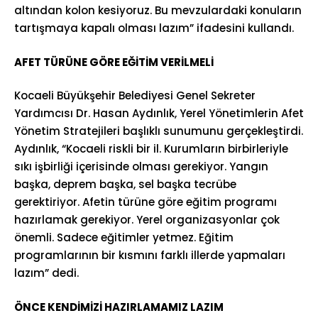
altından kolon kesiyoruz. Bu mevzulardaki konuların
tartışmaya kapalı olması lazım” ifadesini kullandı.
AFET TÜRÜNE GÖRE EĞİTİM VERİLMELİ
Kocaeli Büyükşehir Belediyesi Genel Sekreter
Yardımcısı Dr. Hasan Aydınlık, Yerel Yönetimlerin Afet
Yönetim Stratejileri başlıklı sunumunu gerçekleştirdi.
Aydınlık, “Kocaeli riskli bir il. Kurumların birbirleriyle
sıkı işbirliği içerisinde olması gerekiyor. Yangın
başka, deprem başka, sel başka tecrübe
gerektiriyor. Afetin türüne göre eğitim programı
hazırlamak gerekiyor. Yerel organizasyonlar çok
önemli. Sadece eğitimler yetmez. Eğitim
programlarının bir kısmını farklı illerde yapmaları
lazım” dedi.
ÖNCE KENDİMİZİ HAZIRLAMAMIZ LAZIM