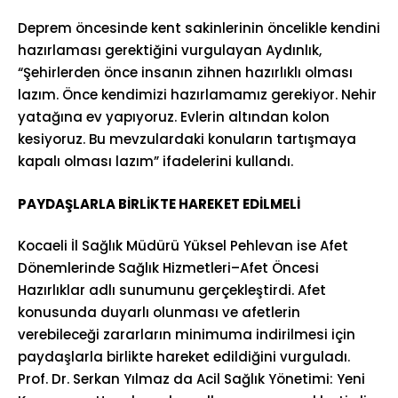
Deprem öncesinde kent sakinlerinin öncelikle kendini
hazırlaması gerektiğini vurgulayan Aydınlık,
“Şehirlerden önce insanın zihnen hazırlıklı olması
lazım. Önce kendimizi hazırlamamız gerekiyor. Nehir
yatağına ev yapıyoruz. Evlerin altından kolon
kesiyoruz. Bu mevzulardaki konuların tartışmaya
kapalı olması lazım” ifadelerini kullandı.
PAYDAŞLARLA BİRLİKTE HAREKET EDİLMELİ
Kocaeli İl Sağlık Müdürü Yüksel Pehlevan ise Afet
Dönemlerinde Sağlık Hizmetleri–Afet Öncesi
Hazırlıklar adlı sunumunu gerçekleştirdi. Afet
konusunda duyarlı olunması ve afetlerin
verebileceği zararların minimuma indirilmesi için
paydaşlarla birlikte hareket edildiğini vurguladı.
Prof. Dr. Serkan Yılmaz da Acil Sağlık Yönetimi: Yeni