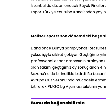
İstanbul’da düzenlenecek Büyük Finalle
Espor Türkiye Youtube Kanalı’ndan yayın
Melise Esports son dönemdeki başarıl
Daha önce Dünya Şampiyonası tecrübesi b
yükselişiyle dikkat çekiyor. Geçtiğimiz y
profesyonel espor arenasının aralayan PU
olan takım, geçtiğimiz ay sonuçlanan 4 
Sezonu’nu da birincilikle bitirdi. Bu baş
Avrupa Güz Sezonu’nda mücadele etmeye 
bitirerek PMGC Lig Aşaması biletinin yanı s
Bunu da beğenebilirsin