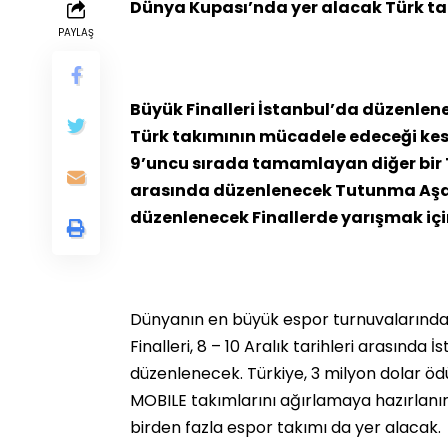
Dünya Kupası’nda yer alacak Türk tak
PAYLAŞ
Büyük Finalleri İstanbul’da düzenle
Türk takımının mücadele edeceği kesi
9’uncu sırada tamamlayan diğer bir T
arasında düzenlenecek Tutunma Aşam
düzenlenecek Finallerde yarışmak iç
Dünyanın en büyük espor turnuvalarınd
Finalleri, 8 – 10 Aralık tarihleri arasında 
düzenlenecek. Türkiye, 3 milyon dolar öd
MOBILE takımlarını ağırlamaya hazırlanı
birden fazla espor takımı da yer alacak.