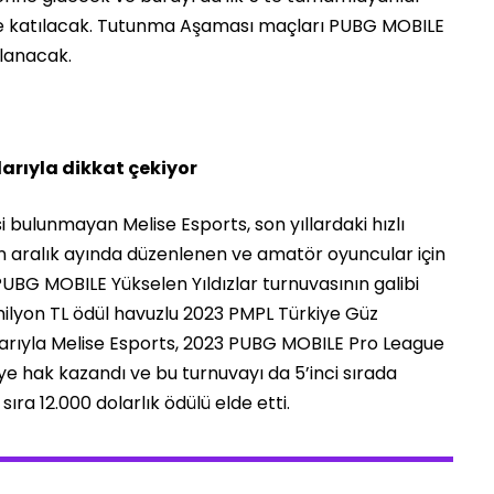
re katılacak. Tutunma Aşaması maçları PUBG MOBILE
lanacak.
arıyla dikkat çekiyor
ulunmayan Melise Esports, son yıllardaki hızlı
ılın aralık ayında düzenlenen ve amatör oyuncular için
BG MOBILE Yükselen Yıldızlar turnuvasının galibi
milyon TL ödül havuzlu 2023 PMPL Türkiye Güz
arılarıyla Melise Esports, 2023 PUBG MOBILE Pro League
hak kazandı ve bu turnuvayı da 5’inci sırada
ıra 12.000 dolarlık ödülü elde etti.