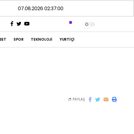
07.08.2026 02:37:00
SET
SPOR
TEKNOLOJI
YURTIÇI
PAYLAŞ