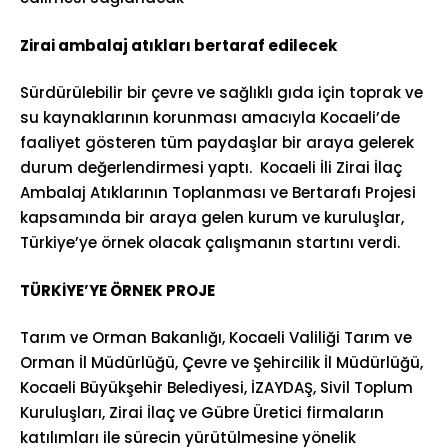
Zirai ambalaj atıkları bertaraf edilecek
Sürdürülebilir bir çevre ve sağlıklı gıda için toprak ve
su kaynaklarının korunması amacıyla Kocaeli’de
faaliyet gösteren tüm paydaşlar bir araya gelerek
durum değerlendirmesi yaptı. Kocaeli İli Zirai İlaç
Ambalaj Atıklarının Toplanması ve Bertarafı Projesi
kapsamında bir araya gelen kurum ve kuruluşlar,
Türkiye’ye örnek olacak çalışmanın startını verdi.
TÜRKİYE’YE ÖRNEK PROJE
Tarım ve Orman Bakanlığı, Kocaeli Valiliği Tarım ve
Orman İl Müdürlüğü, Çevre ve Şehircilik İl Müdürlüğü,
Kocaeli Büyükşehir Belediyesi, İZAYDAŞ, Sivil Toplum
Kuruluşları, Zirai İlaç ve Gübre Üretici firmaların
katılımları ile sürecin yürütülmesine yönelik