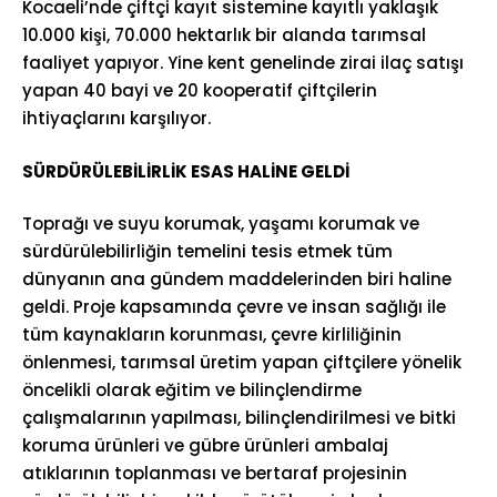
Kocaeli’nde çiftçi kayıt sistemine kayıtlı yaklaşık
10.000 kişi, 70.000 hektarlık bir alanda tarımsal
faaliyet yapıyor. Yine kent genelinde zirai ilaç satışı
yapan 40 bayi ve 20 kooperatif çiftçilerin
ihtiyaçlarını karşılıyor.
SÜRDÜRÜLEBİLİRLİK ESAS HALİNE GELDİ
Toprağı ve suyu korumak, yaşamı korumak ve
sürdürülebilirliğin temelini tesis etmek tüm
dünyanın ana gündem maddelerinden biri haline
geldi. Proje kapsamında çevre ve insan sağlığı ile
tüm kaynakların korunması, çevre kirliliğinin
önlenmesi, tarımsal üretim yapan çiftçilere yönelik
öncelikli olarak eğitim ve bilinçlendirme
çalışmalarının yapılması, bilinçlendirilmesi ve bitki
koruma ürünleri ve gübre ürünleri ambalaj
atıklarının toplanması ve bertaraf projesinin