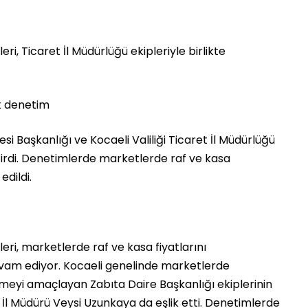
ri, Ticaret İl Müdürlüğü ekipleriyle birlikte
k denetim
si Başkanlığı ve Kocaeli Valiliği Ticaret İl Müdürlüğü
irdi. Denetimlerde marketlerde raf ve kasa
edildi.
eri, marketlerde raf ve kasa fiyatlarını
vam ediyor. Kocaeli genelinde marketlerde
eyi amaçlayan Zabıta Daire Başkanlığı ekiplerinin
 İl Müdürü Veysi Uzunkaya da eşlik etti. Denetimlerde