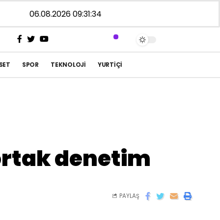
06.08.2026 09:31:34
SET
SPOR
TEKNOLOJI
YURTIÇI
ortak denetim
PAYLAŞ