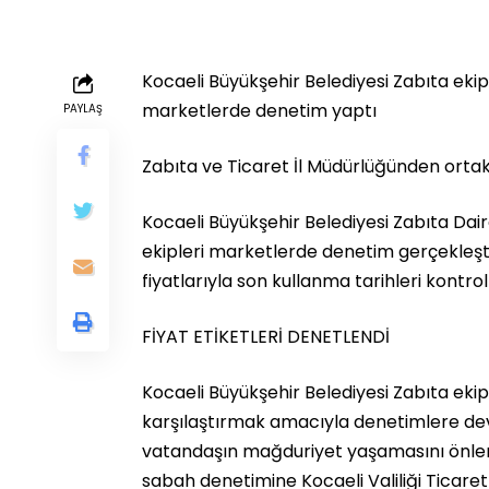
Kocaeli Büyükşehir Belediyesi Zabıta ekiple
marketlerde denetim yaptı
PAYLAŞ
Zabıta ve Ticaret İl Müdürlüğünden orta
Kocaeli Büyükşehir Belediyesi Zabıta Daire
ekipleri marketlerde denetim gerçekleşt
fiyatlarıyla son kullanma tarihleri kontrol 
FİYAT ETİKETLERİ DENETLENDİ
Kocaeli Büyükşehir Belediyesi Zabıta ekipl
karşılaştırmak amacıyla denetimlere de
vatandaşın mağduriyet yaşamasını önlem
sabah denetimine Kocaeli Valiliği Ticaret