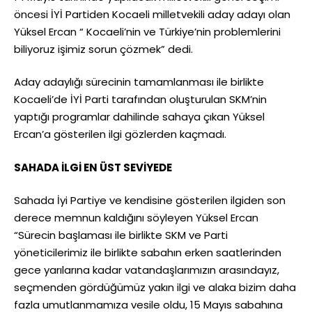
öncesi İYİ Partiden Kocaeli milletvekili aday adayı olan
Yüksel Ercan “ Kocaeli’nin ve Türkiye’nin problemlerini
biliyoruz işimiz sorun çözmek” dedi.
Aday adaylığı sürecinin tamamlanması ile birlikte
Kocaeli’de İYİ Parti tarafından oluşturulan SKM’nin
yaptığı programlar dahilinde sahaya çıkan Yüksel
Ercan’a gösterilen ilgi gözlerden kaçmadı.
SAHADA İLGİ EN ÜST SEVİYEDE
Sahada İyi Partiye ve kendisine gösterilen ilgiden son
derece memnun kaldığını söyleyen Yüksel Ercan
“Sürecin başlaması ile birlikte SKM ve Parti
yöneticilerimiz ile birlikte sabahın erken saatlerinden
gece yarılarına kadar vatandaşlarımızın arasındayız,
seçmenden gördüğümüz yakın ilgi ve alaka bizim daha
fazla umutlanmamıza vesile oldu, 15 Mayıs sabahına