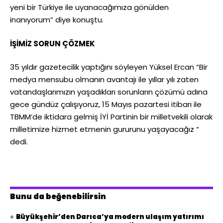
yeni bir Türkiye ile uyanacağımıza gönülden
inanıyorum” diye konuştu.
İŞİMİZ SORUN ÇÖZMEK
35 yıldır gazetecilik yaptığını söyleyen Yüksel Ercan “Bir
medya mensubu olmanın avantajı ile yıllar yılı zaten
vatandaşlarımızın yaşadıkları sorunların çözümü adına
gece gündüz çalışıyoruz, 15 Mayıs pazartesi itibarı ile
TBMM’de iktidara gelmiş İYİ Partinin bir milletvekili olarak
milletimize hizmet etmenin gururunu yaşayacağız “
dedi.
Bunu da beğenebilirsin
Büyükşehir’den Darıca’ya modern ulaşım yatırımı