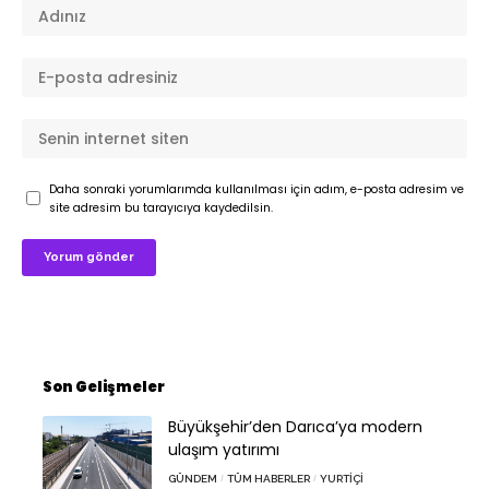
Daha sonraki yorumlarımda kullanılması için adım, e-posta adresim ve
site adresim bu tarayıcıya kaydedilsin.
Son Gelişmeler
Büyükşehir’den Darıca’ya modern
ulaşım yatırımı
GÜNDEM
TÜM HABERLER
YURTIÇI