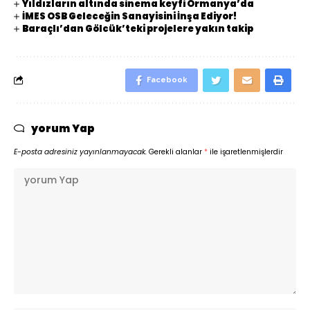
Yıldızların altında sinema keyfi Ormanya’da
İMES OSB Geleceğin Sanayisini İnşa Ediyor!
Baraçlı’dan Gölcük’teki projelere yakın takip
Facebook
yorum Yap
E-posta adresiniz yayınlanmayacak.
Gerekli alanlar
*
ile işaretlenmişlerdir