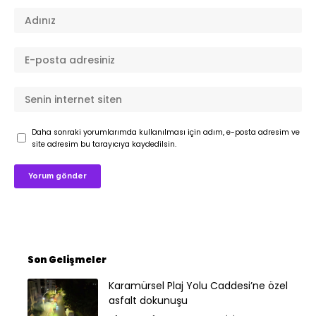
Daha sonraki yorumlarımda kullanılması için adım, e-posta adresim ve
site adresim bu tarayıcıya kaydedilsin.
Son Gelişmeler
Karamürsel Plaj Yolu Caddesi’ne özel
asfalt dokunuşu