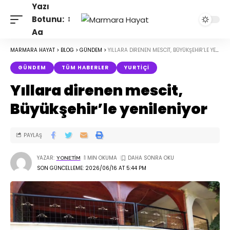
Yazı
Botunu:
Aa
MARMARA HAYAT
>
BLOG
>
GÜNDEM
>
YILLARA DIRENEN MESCIT, BÜYÜKŞEHIR’LE YENILENIYOR
GÜNDEM
TÜM HABERLER
YURTIÇI
Yıllara direnen mescit,
Büyükşehir’le yenileniyor
PAYLAŞ
YAZAR:
1 MIN OKUMA
YONETIM
SON GÜNCELLEME: 2026/06/16 AT 5:44 PM