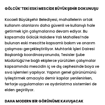
GÖLCÜK’TEKİ ESKİ MESCİDE BÜYÜKŞEHİR DOKUNUŞU
Kocaeli Büyükşehir Belediyesi, mahallelerin ortak
kullanım alanlarını daha güvenli ve kullanışlı hale
getirmek için çalışmalarına devam ediyor. Bu
kapsamda Gölcük Halıdere Yalı Mahallesi’nde
bulunan eski mescitte kapsamlı bakım ve onarım
çalışması gerçekleştiriliyor. Muhtarlık İşleri Dairesi
Başkanlığı koordinasyonunda, Tesisler Şube
Müdürlüğü’ne bağlı ekiplerce yürütülen çalışmalar
kapsamında mescidin iç ve dış cephesinde boya ve
sıva işlemleri yapılıyor. Yapının genel görünümünü
iyileştirmek amacıyla demir kapılar yenilenirken,
ferforje uygulamaları ve aydınlatma sistemleri de
elden geçiriliyor.
DAHA MODERN BİR GÖRÜNÜME KAVUŞACAK