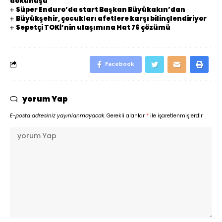
dokunuşu
Süper Enduro’da start Başkan Büyükakın’dan
Büyükşehir, çocukları afetlere karşı bilinçlendiriyor
Sepetçi TOKİ’nin ulaşımına Hat 76 çözümü
Facebook
yorum Yap
E-posta adresiniz yayınlanmayacak.
Gerekli alanlar
*
ile işaretlenmişlerdir