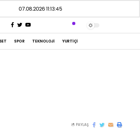
07.08.2026 11:13:45
SET
SPOR
TEKNOLOJI
YURTIÇI
PAYLAŞ