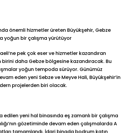
unda önemli hizmetler üreten Büyükşehir, Gebze
nda yoğun bir çalışma yürütüyor
aeli’ne pek çok eser ve hizmetler kazandıran
en birini daha Gebze bölgesine kazandıracak. Bu
lışmalar yoğun tempoda sürüyor. Günümüz
devam eden yeni Sebze ve Meyve Hali, Büyükşehir’in
ern projelerden biri olacak.
 edilen yeni hal binasında eş zamanlı bir çalışma
anlığı’nın gözetiminde devam eden çalışmalarda A
atları tamamlandı. İdari binada bodrum katın