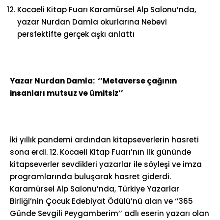
Kocaeli Kitap Fuarı Karamürsel Alp Salonu’nda,
yazar Nurdan Damla okurlarına Nebevi
persfektifte gerçek aşkı anlattı
Yazar Nurdan Damla: ‘’Metaverse çağının
insanları mutsuz ve ümitsiz’’
İki yıllık pandemi ardından kitapseverlerin hasreti
sona erdi. 12. Kocaeli Kitap Fuarı’nın ilk gününde
kitapseverler sevdikleri yazarlar ile söyleşi ve imza
programlarında buluşarak hasret giderdi.
Karamürsel Alp Salonu’nda, Türkiye Yazarlar
Birliği’nin Çocuk Edebiyat Ödülü’nü alan ve ‘’365
Günde Sevgili Peygamberim’’ adlı eserin yazarı olan