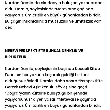
Nurdan Damla da okurlarıyla buluşan yazarlardan
oldu. Damla, söyleşisinde “Metevarse çağında
yaşıyoruz. Ümitsizlik en büyük günahlardan biridir.
Bu çağın insanlarında mutsuzluk ve ümitsizlik var”
dedi.
NEBEVİ PERSPEKTİFTE RUHSAL DENKLİK VE
BİRLİKTELİK
Nurdan Damla, söyleşisinin başında Kocaeli Kitap
Fuarı’nın her yazarın koşarak geldiği bir fuar
olduğunu söyledi. Damla, daha sonra “Perspektifte
Gerçek Nebevi Aşk” konulu söyleşisine geçti.
“Coğrafyanın kültürle buluştuğu bir şehirde
yaşıyorsunuz” diyen yazar, “Metevarse çağında
yaşıyoruz. Ümitsizlik en büyük günahlardan biridir.