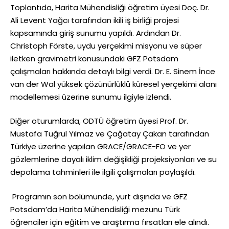
Toplantıda, Harita Mühendisliği öğretim üyesi Doç. Dr.
Ali Levent Yağcı tarafından ikili iş birliği projesi
kapsamında giriş sunumu yapıldı. Ardından Dr.
Christoph Förste, uydu yerçekimi misyonu ve süper
iletken gravimetri konusundaki GFZ Potsdam
çalışmaları hakkında detaylı bilgi verdi. Dr. E. Sinem İnce
van der Wal yüksek çözünürlüklü küresel yerçekimi alanı
modellemesi üzerine sunumu ilgiyle izlendi.
Diğer oturumlarda, ODTÜ öğretim üyesi Prof. Dr.
Mustafa Tuğrul Yılmaz ve Çağatay Çakan tarafından
Türkiye üzerine yapılan GRACE/GRACE-FO ve yer
gözlemlerine dayalı iklim değişikliği projeksiyonları ve su
depolama tahminleri ile ilgili çalışmaları paylaşıldı.
Programın son bölümünde, yurt dışında ve GFZ
Potsdam’da Harita Mühendisliği mezunu Türk
öğrenciler için eğitim ve araştırma fırsatları ele alındı.