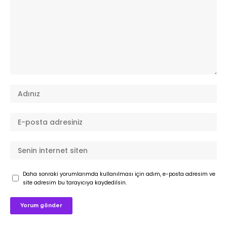
Daha sonraki yorumlarımda kullanılması için adım, e-posta adresim ve
site adresim bu tarayıcıya kaydedilsin.