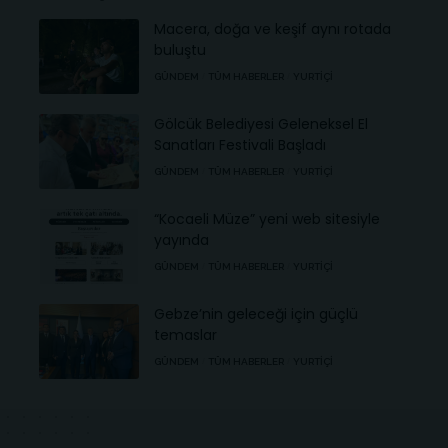
Macera, doğa ve keşif aynı rotada
buluştu
GÜNDEM
TÜM HABERLER
YURTIÇI
Gölcük Belediyesi Geleneksel El
Sanatları Festivali Başladı
GÜNDEM
TÜM HABERLER
YURTIÇI
“Kocaeli Müze” yeni web sitesiyle
yayında
GÜNDEM
TÜM HABERLER
YURTIÇI
Gebze’nin geleceği için güçlü
temaslar
GÜNDEM
TÜM HABERLER
YURTIÇI