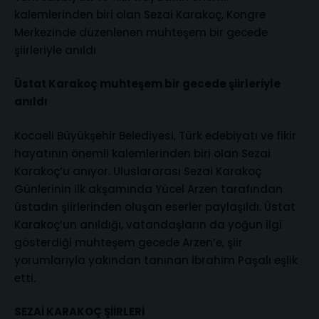
kalemlerinden biri olan Sezai Karakoç, Kongre
Merkezinde düzenlenen muhteşem bir gecede
şiirleriyle anıldı
Üstat Karakoç muhteşem bir gecede şiirleriyle
anıldı
Kocaeli Büyükşehir Belediyesi, Türk edebiyatı ve fikir
hayatının önemli kalemlerinden biri olan Sezai
Karakoç’u anıyor. Uluslararası Sezai Karakoç
Günlerinin ilk akşamında Yücel Arzen tarafından
üstadın şiirlerinden oluşan eserler paylaşıldı. Üstat
Karakoç’un anıldığı, vatandaşların da yoğun ilgi
gösterdiği muhteşem gecede Arzen’e, şiir
yorumlarıyla yakından tanınan İbrahim Paşalı eşlik
etti.
SEZAİ KARAKOÇ ŞİİRLERİ