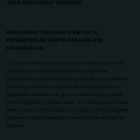
“İYİLİK MÜZAYEDESİ” DÜZENLEDİ
MÜZAYEDEDE TOPLANAN 15 MİLYON TL
DEPREMZEDELERE KONTEYNER ALIMI İÇİN
KULLANILACAK
6 Şubat tarihinde yaşanan asrın felaketi depremin
ardından tüm imkânlarını deprem bölgesine
yönlendiren Üsküdar Belediyesi destek ve yardımların
sürdürüyor. Deprem bölgesinde arama kurtarma
ekiplerinin ardından her gün on binlerce kişiye sıcak
yemek dağıtan, binlerce çadır ve konteyner kurmaya
devam eden, mobil lavabo ve tuvalet üretip bölgeye
götüren Üsküdar Belediyesi maddi yardımlar için de
çalışıyor.