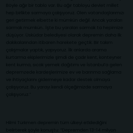
Böyle ağır bir tablo var. Bu ağır tabloyu devlet millet
hep birlikte sarmaya çalışıyoruz. Ölen vatandaşlarımızı
geri getirmek elbette ki mümkün değil. Ancak yaraları
sarmak mümkün.. İşte bu yaraları sarmak ta hepimize
düşüyor. Üsküdar belediyesi olarak depremin daha ilk
dakikalarından itibaren harekete geçtik. Bir takım
çalışmalar yaptık, yapıyoruz. İlk anlarda arama
kurtarma ekiplerimizle şimdi de çadır kent, konteyner
kent kurma, sıcak yemek dağıtımı ve İstanbul’a gelen
depremzede kardeşlerimize ev ve barınma sağlama
ve ihtiyaçlarını gidermeye kadar destek olmaya
çalışıyoruz. Bu yarayı kendi ölçeğimizde sarmaya
çalışıyoruz.”
Hilmi Türkmen depremin tüm ülkeyi etkilediğini
belirterek şöyle konuştu: “Depremden 13-14 milyon