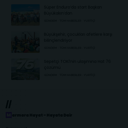
Süper Enduro’da start Başkan
Büyükakın’dan
GÜNDEM
TÜM HABERLER
YURTIÇI
Büyükşehir, çocukları afetlere karşı
bilinçlendiriyor
GÜNDEM
TÜM HABERLER
YURTIÇI
Sepetçi TOKİ’nin ulaşımına Hat 76
çözümü
GÜNDEM
TÜM HABERLER
YURTIÇI
//
Marmara Hayat – Hayata Dair