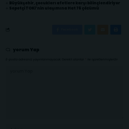
Büyükşehir, çocukları afetlere karşı bilinçlendiriyor
Sepetçi TOKİ’nin ulaşımına Hat 76 çözümü
Facebook
yorum Yap
E-posta adresiniz yayınlanmayacak.
Gerekli alanlar
*
ile işaretlenmişlerdir