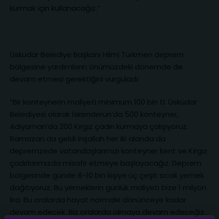
kurmak için kullanacağız.”
Üsküdar Belediye Başkanı Hilmi Türkmen deprem
bölgesine yardımların önümüzdeki dönemde de
devam etmesi gerektiğini vurguladı:
“Bir konteynerin maliyeti minimum 100 bin tl. Üsküdar
Belediyesi olarak İskenderun’da 500 konteyner,
Adıyaman’da 200 Kırgız çadırı kurmaya çalışıyoruz.
Ramazan da geldi inşallah her iki alanda da
depremzede vatandaşlarımızı konteyner kent ve Kırgız
çadırlarımızda misafir etmeye başlayacağız. Deprem
bölgesinde günde 8-10 bin kişiye üç çeşit sıcak yemek
dağıtıyoruz. Bu yemeklerin günlük maliyeti bize 1 milyon
lira. Bu oralarda hayat normale dönünceye kadar
devam edecek. Biz oralarda olmaya devam edeceğiz.