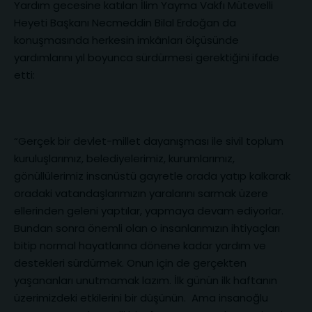
Yardım gecesine katılan İlim Yayma Vakfı Mütevelli
Heyeti Başkanı Necmeddin Bilal Erdoğan da
konuşmasında herkesin imkânları ölçüsünde
yardımlarını yıl boyunca sürdürmesi gerektiğini ifade
etti:
“Gerçek bir devlet-millet dayanışması ile sivil toplum
kuruluşlarımız, belediyelerimiz, kurumlarımız,
gönüllülerimiz insanüstü gayretle orada yatıp kalkarak
oradaki vatandaşlarımızın yaralarını sarmak üzere
ellerinden geleni yaptılar, yapmaya devam ediyorlar.
Bundan sonra önemli olan o insanlarımızın ihtiyaçları
bitip normal hayatlarına dönene kadar yardım ve
destekleri sürdürmek. Onun için de gerçekten
yaşananları unutmamak lazım. İlk günün ilk haftanın
üzerimizdeki etkilerini bir düşünün. Ama insanoğlu