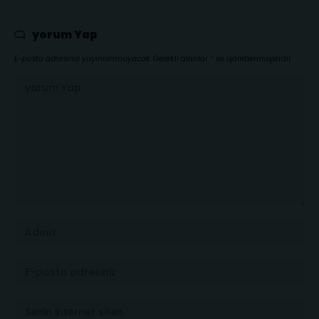
yorum Yap
E-posta adresiniz yayınlanmayacak.
Gerekli alanlar
*
ile işaretlenmişlerdir