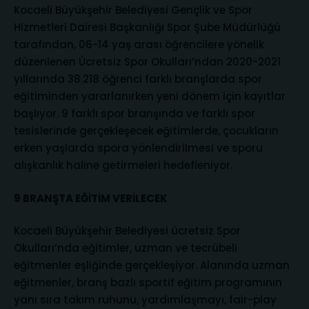
Kocaeli Büyükşehir Belediyesi Gençlik ve Spor
Hizmetleri Dairesi Başkanlığı Spor Şube Müdürlüğü
tarafından, 06-14 yaş arası öğrencilere yönelik
düzenlenen Ücretsiz Spor Okulları’ndan 2020-2021
yıllarında 38.218 öğrenci farklı branşlarda spor
eğitiminden yararlanırken yeni dönem için kayıtlar
başlıyor. 9 farklı spor branşında ve farklı spor
tesislerinde gerçekleşecek eğitimlerde, çocukların
erken yaşlarda spora yönlendirilmesi ve sporu
alışkanlık haline getirmeleri hedefleniyor.
9 BRANŞTA EĞİTİM VERİLECEK
Kocaeli Büyükşehir Belediyesi ücretsiz Spor
Okulları’nda eğitimler, uzman ve tecrübeli
eğitmenler eşliğinde gerçekleşiyor. Alanında uzman
eğitmenler, branş bazlı sportif eğitim programının
yanı sıra takım ruhunu, yardımlaşmayı, fair-play