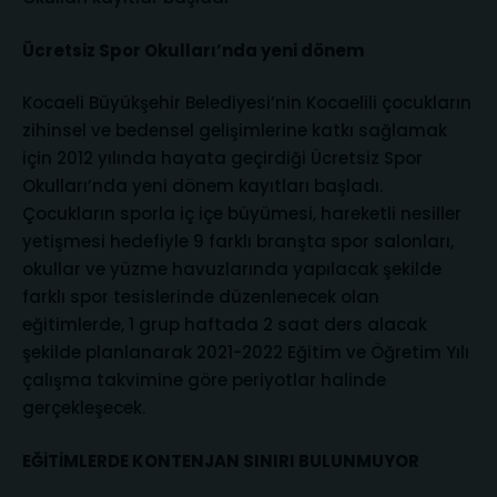
Ücretsiz Spor Okulları’nda yeni dönem
Kocaeli Büyükşehir Belediyesi’nin Kocaelili çocukların
zihinsel ve bedensel gelişimlerine katkı sağlamak
için 2012 yılında hayata geçirdiği Ücretsiz Spor
Okulları’nda yeni dönem kayıtları başladı.
Çocukların sporla iç içe büyümesi, hareketli nesiller
yetişmesi hedefiyle 9 farklı branşta spor salonları,
okullar ve yüzme havuzlarında yapılacak şekilde
farklı spor tesislerinde düzenlenecek olan
eğitimlerde, 1 grup haftada 2 saat ders alacak
şekilde planlanarak 2021-2022 Eğitim ve Öğretim Yılı
çalışma takvimine göre periyotlar halinde
gerçekleşecek.
EĞİTİMLERDE KONTENJAN SINIRI BULUNMUYOR