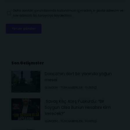
Daha sonraki yorumlarımda kullanılması için adım, e-posta adresim ve
site adresim bu tarayıcıya kaydedilsin.
Son Gelişmeler
Darıca’nın dört bir yanında yoğun
mesai
GÜNDEM
TÜM HABERLER
YURTIÇI
Savaş Kılıç Ateş Püskürdü: “Bir
Soygun Olsa Bunun Hesabını Kim
Verecek?”
GÜNDEM
TÜM HABERLER
YURTIÇI