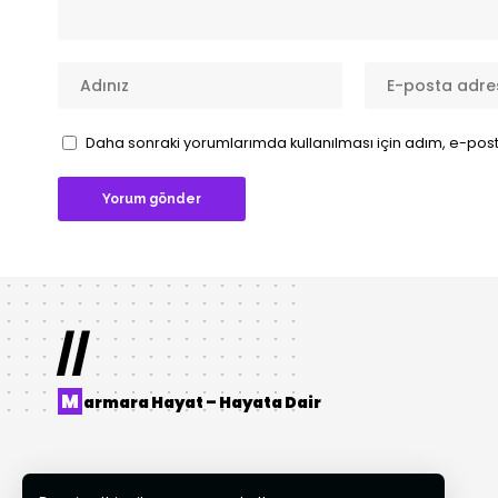
Daha sonraki yorumlarımda kullanılması için adım, e-post
//
M
armara Hayat – Hayata Dair