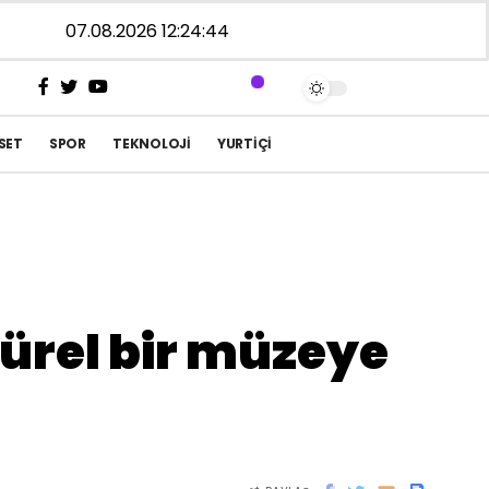
07.08.2026 12:24:44
SET
SPOR
TEKNOLOJI
YURTIÇI
ltürel bir müzeye