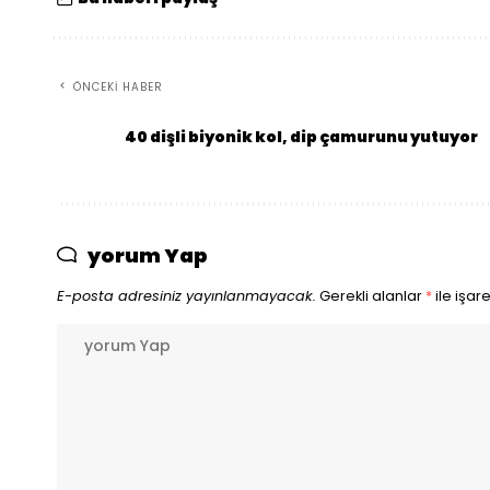
ÖNCEKI HABER
40 dişli biyonik kol, dip çamurunu yutuyor
yorum Yap
E-posta adresiniz yayınlanmayacak.
Gerekli alanlar
*
ile işar