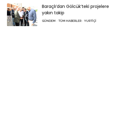
Baraçlı’dan Gölcük’teki projelere
yakın takip
GÜNDEM
TÜM HABERLER
YURTIÇI