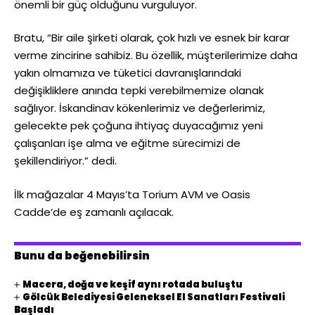
önemli bir güç olduğunu vurguluyor.
Bratu, “Bir aile şirketi olarak, çok hızlı ve esnek bir karar
verme zincirine sahibiz. Bu özellik, müşterilerimize daha
yakın olmamıza ve tüketici davranışlarındaki
değişikliklere anında tepki verebilmemize olanak
sağlıyor. İskandinav kökenlerimiz ve değerlerimiz,
gelecekte pek çoğuna ihtiyaç duyacağımız yeni
çalışanları işe alma ve eğitme sürecimizi de
şekillendiriyor.” dedi.
İlk mağazalar 4 Mayıs’ta Torium AVM ve Oasis
Cadde’de eş zamanlı açılacak.
Bunu da beğenebilirsin
Macera, doğa ve keşif aynı rotada buluştu
Gölcük Belediyesi Geleneksel El Sanatları Festivali
Başladı