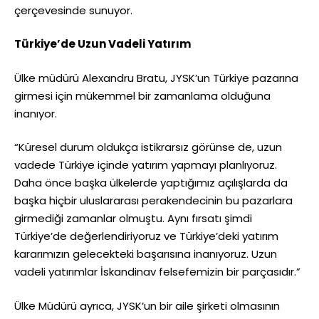
çerçevesinde sunuyor.
Türkiye’de Uzun Vadeli Yatırım
Ülke müdürü Alexandru Bratu, JYSK’un Türkiye pazarına
girmesi için mükemmel bir zamanlama olduğuna
inanıyor.
“Küresel durum oldukça istikrarsız görünse de, uzun
vadede Türkiye içinde yatırım yapmayı planlıyoruz.
Daha önce başka ülkelerde yaptığımız açılışlarda da
başka hiçbir uluslararası perakendecinin bu pazarlara
girmediği zamanlar olmuştu. Aynı fırsatı şimdi
Türkiye’de değerlendiriyoruz ve Türkiye’deki yatırım
kararımızın gelecekteki başarısına inanıyoruz. Uzun
vadeli yatırımlar İskandinav felsefemizin bir parçasıdır.”
Ülke Müdürü ayrıca, JYSK’un bir aile şirketi olmasının