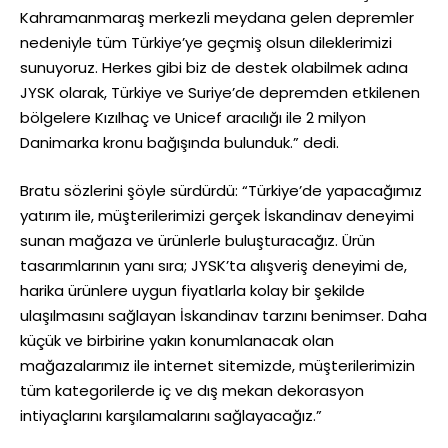
Kahramanmaraş merkezli meydana gelen depremler
nedeniyle tüm Türkiye’ye geçmiş olsun dileklerimizi
sunuyoruz. Herkes gibi biz de destek olabilmek adına
JYSK olarak, Türkiye ve Suriye’de depremden etkilenen
bölgelere Kızılhaç ve Unicef aracılığı ile 2 milyon
Danimarka kronu bağışında bulunduk.” dedi.
Bratu sözlerini şöyle sürdürdü: “Türkiye’de yapacağımız
yatırım ile, müşterilerimizi gerçek İskandinav deneyimi
sunan mağaza ve ürünlerle buluşturacağız. Ürün
tasarımlarının yanı sıra; JYSK’ta alışveriş deneyimi de,
harika ürünlere uygun fiyatlarla kolay bir şekilde
ulaşılmasını sağlayan İskandinav tarzını benimser. Daha
küçük ve birbirine yakın konumlanacak olan
mağazalarımız ile internet sitemizde, müşterilerimizin
tüm kategorilerde iç ve dış mekan dekorasyon
intiyaçlarını karşılamalarını sağlayacağız.”