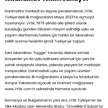
Danimarka merkezli ev eşyası perakendecisi JYSK,
Türkiye’deki ilk mağazalarını Mayıs 2023’te açmaya
hazırlanıyor. JYSK, 1979 yılında aile şirketi olarak
kurulduğu günden itibaren misyon edindiği uyku ve
yaşam alanlarında herkes için harika bir İskandinav
teklifi sunma hedefini şimdi Türkiye’ye taşıyor.
Evini İskandinav “hygge” tarzında dekore etmek
isteyenler ya da uyku kalitesini artırmak için yeni bir
yatak arayışında olanlar, yakında yepyeni bir markayla
tanışacaklar. Danimarkalı uyku ve yaşam ürünleri
perakendecisi, ilk mağazalarını 4 Mayıs’ta İstanbul’da
Avrupa Yakasında açacak ve internet mağazasını
www.JYSK.com.tr adresinde hizmete sunacak.
Romanya ve Bulgaristan’ın yanı sıra JYSK Türkiye’nin de
Ülke Müdürü olan Alexandru Bratu, “Öncelikle 6 Şubat’ta