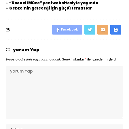
“Kocaeli Müze” yeni web sitesiyle yayında
Gebze’nin geleceği için güçlü temaslar
Facebook
yorum Yap
E-posta adresiniz yayınlanmayacak.
Gerekli alanlar
*
ile işaretlenmişlerdir