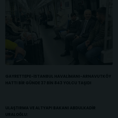
GAYRETTEPE-İSTANBUL HAVALİMANI-ARNAVUTKÖY
HATTI BİR GÜNDE 37 BİN 843 YOLCU TAŞIDI
ULAŞTIRMA VE ALTYAPI BAKANI ABDULKADİR
URALOĞLU: