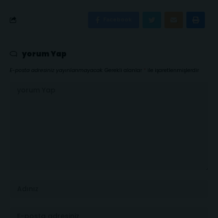
Facebook
yorum Yap
E-posta adresiniz yayınlanmayacak.
Gerekli alanlar
*
ile işaretlenmişlerdir