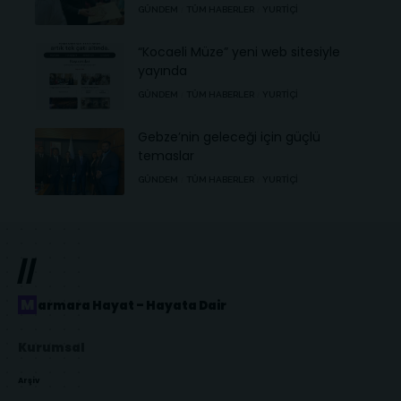
GÜNDEM
TÜM HABERLER
YURTIÇI
“Kocaeli Müze” yeni web sitesiyle
yayında
GÜNDEM
TÜM HABERLER
YURTIÇI
Gebze’nin geleceği için güçlü
temaslar
GÜNDEM
TÜM HABERLER
YURTIÇI
//
Marmara Hayat – Hayata Dair
Kurumsal
Arşiv