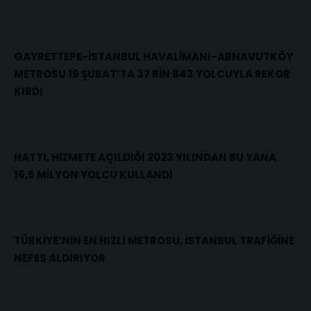
GAYRETTEPE-İSTANBUL HAVALİMANI-ARNAVUTKÖY
METROSU 19 ŞUBAT’TA 37 BİN 843 YOLCUYLA REKOR
KIRDI
HATTI, HİZMETE AÇILDIĞI 2023 YILINDAN BU YANA
16,5 MİLYON YOLCU KULLANDI
TÜRKİYE’NİN EN HIZLI METROSU, İSTANBUL TRAFİĞİNE
NEFES ALDIRIYOR