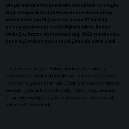
Ulaştırma ve Altyapı Bakanı Abdulkadir Uraloğlu,
Gayrettepe-İstanbul Havalimanı-Arnavutköy
Metro Hattı’nın 19 Şubat tarihinde 37 bin 843
yolcuyla rekorunu tazelediğini bildirdi. Bakan
Uraloğlu, hattın hizmete açıldığı 2023 yılından bu
yana 16,5 milyon yolcu taşıdığının da altını çizdi.
Ulaştırma ve Altyapı Bakanı Abdulkadir Uraloğlu,
Gayrettepe-İstanbul Havalimanı-Arnavutköy Metro
Hattı’nın 19 Şubat tarihinde 37 bin 843 yolcuya hizmet
verdiğini bildirdi. Bakan Uraloğlu, hattın bugüne kadar
bir günde taşıdığı en yüksek yolcu sayısına ulaşarak
rekor kırdığını açıkladı.