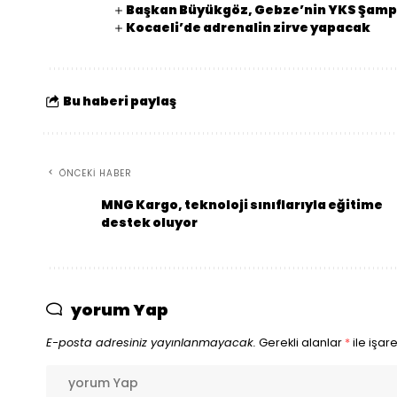
Başkan Büyükgöz, Gebze’nin YKS Şampi
Kocaeli’de adrenalin zirve yapacak
Bu haberi paylaş
ÖNCEKI HABER
MNG Kargo, teknoloji sınıflarıyla eğitime
destek oluyor
yorum Yap
E-posta adresiniz yayınlanmayacak.
Gerekli alanlar
*
ile işar