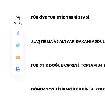
TÜRKİYE TURİSTİK TRENİ SEVDİ
PAYLAŞ
ULAŞTIRMA VE ALTYAPI BAKANI ABDUL
TURİSTİK DOĞU EKSPRESİ, TOPLAM 84 T
DÖNEM SONU İTİBARİ İLE 11 BİN 611 YO