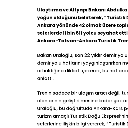
Ulaştırma ve Altyapı Bakanı Abdulkadir
yoğun olduğunu belirterek, “Turistik
Ankara yönünde 42 olmak üzere toplam
seferlerde 11 bin 611 yolcu seyahat et
Ankara-Tatvan-Ankara Turistik Treni
Bakan Uraloğlu, son 22 yıldır demir yolu 
demir yolu hatlarını yaygınlaştırırken 
artırıldığına dikkati çekerek, bu hatlard
anlattı.
Trenin sadece bir ulaşım aracı değil, tu
alanlarının geliştirilmesine kadar çok 
Uraloğlu, bu doğrultuda Ankara-Kars pa
turizm amaçlı Turistik Doğu Ekspresi’nin
seferlerine ilişkin bilgi vererek, “Turis