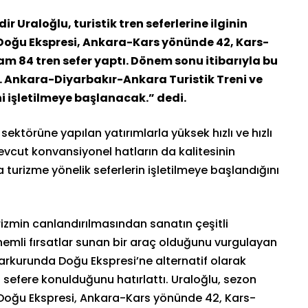
 Uraloğlu, turistik tren seferlerine ilginin
 Doğu Ekspresi, Ankara-Kars yönünde 42, Kars-
 84 tren sefer yaptı. Dönem sonu itibarıyla bu
ti. Ankara-Diyarbakır-Ankara Turistik Treni ve
 işletilmeye başlanacak.” dedi.
sektörüne yapılan yatırımlarla yüksek hızlı ve hızlı
mevcut konvansiyonel hatların da kalitesinin
a turizme yönelik seferlerin işletilmeye başlandığını
rizmin canlandırılmasından sanatın çeşitli
önemli fırsatlar sunan bir araç olduğunu vurgulayan
rkurunda Doğu Ekspresi’ne alternatif olarak
 sefere konulduğunu hatırlattı. Uraloğlu, sezon
tik Doğu Ekspresi, Ankara-Kars yönünde 42, Kars-