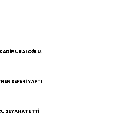
KADİR URALOĞLU:
REN SEFERİ YAPTI
LCU SEYAHAT ETTİ