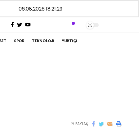
06.08.2026 18:21:29
SET
SPOR
TEKNOLOJI
YURTIÇI
PAYLAŞ