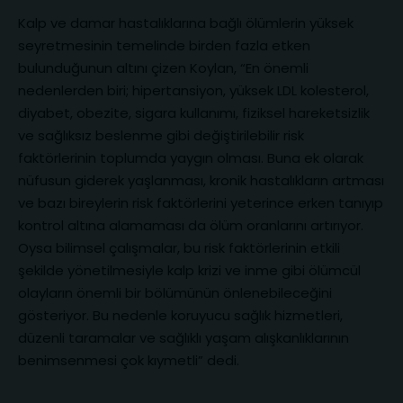
Kalp ve damar hastalıklarına bağlı ölümlerin yüksek
seyretmesinin temelinde birden fazla etken
bulunduğunun altını çizen Koylan, “En önemli
nedenlerden biri; hipertansiyon, yüksek LDL kolesterol,
diyabet, obezite, sigara kullanımı, fiziksel hareketsizlik
ve sağlıksız beslenme gibi değiştirilebilir risk
faktörlerinin toplumda yaygın olması. Buna ek olarak
nüfusun giderek yaşlanması, kronik hastalıkların artması
ve bazı bireylerin risk faktörlerini yeterince erken tanıyıp
kontrol altına alamaması da ölüm oranlarını artırıyor.
Oysa bilimsel çalışmalar, bu risk faktörlerinin etkili
şekilde yönetilmesiyle kalp krizi ve inme gibi ölümcül
olayların önemli bir bölümünün önlenebileceğini
gösteriyor. Bu nedenle koruyucu sağlık hizmetleri,
düzenli taramalar ve sağlıklı yaşam alışkanlıklarının
benimsenmesi çok kıymetli” dedi.