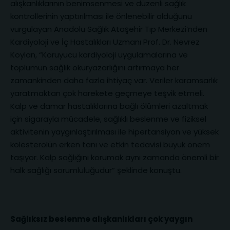
alışkanlıklarının benimsenmesi ve düzenli sağlık
kontrollerinin yaptırılması ile önlenebilir olduğunu
vurgulayan Anadolu Sağlık Ataşehir Tıp Merkezi’nden
Kardiyoloji ve İç Hastalıkları Uzmanı Prof. Dr. Nevrez
Koylan, “Koruyucu kardiyoloji uygulamalarına ve
toplumun sağlık okuryazarlığını artırmaya her
zamankinden daha fazla ihtiyaç var. Veriler karamsarlık
yaratmaktan çok harekete geçmeye teşvik etmeli.
Kalp ve damar hastalıklarına bağlı ölümleri azaltmak
için sigarayla mücadele, sağlıklı beslenme ve fiziksel
aktivitenin yaygınlaştırılması ile hipertansiyon ve yüksek
kolesterolün erken tanı ve etkin tedavisi büyük önem
taşıyor. Kalp sağlığını korumak aynı zamanda önemli bir
halk sağlığı sorumluluğudur” şeklinde konuştu.
Sağlıksız beslenme alışkanlıkları çok yaygın