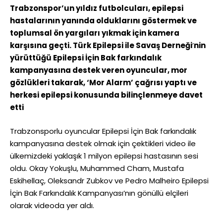
Trabzonspor’un yıldız futbolcuları, epilepsi
hastalarının yanında olduklarını göstermek ve
toplumsal ön yargıları yıkmak için kamera
karşısına geçti. Türk Epilepsi ile Savaş Derneği
’
nin
yürüttüğü Epilepsi İçin Bak farkındalık
kampanyasına destek veren oyuncular, mor
gözlükleri takarak, ‘Mor Alarm’ çağrısı yaptı ve
herkesi epilepsi konusunda bilinçlenmeye davet
etti
Trabzonsporlu oyuncular Epilepsi İçin Bak farkındalık
kampanyasına destek olmak için çektikleri video ile
ülkemizdeki yaklaşık 1 milyon epilepsi hastasının sesi
oldu. Okay Yokuşlu, Muhammed Cham, Mustafa
Eskihellaç, Oleksandr Zubkov ve Pedro Malheiro Epilepsi
İçin Bak Farkındalık Kampanyası’nın gönüllü elçileri
olarak videoda yer aldı.