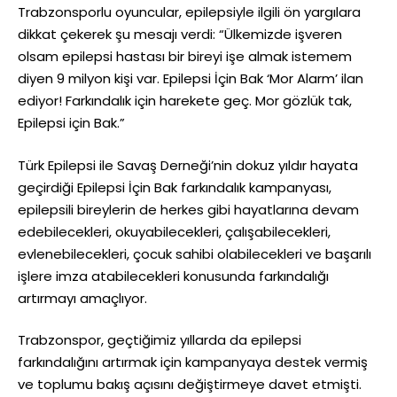
Trabzonsporlu oyuncular, epilepsiyle ilgili ön yargılara
dikkat çekerek şu mesajı verdi: “Ülkemizde işveren
olsam epilepsi hastası bir bireyi işe almak istemem
diyen 9 milyon kişi var. Epilepsi İçin Bak ‘Mor Alarm’ ilan
ediyor! Farkındalık için harekete geç. Mor gözlük tak,
Epilepsi için Bak.”
Türk Epilepsi ile Savaş Derneği’nin dokuz yıldır hayata
geçirdiği Epilepsi İçin Bak farkındalık kampanyası,
epilepsili bireylerin de herkes gibi hayatlarına devam
edebilecekleri, okuyabilecekleri, çalışabilecekleri,
evlenebilecekleri, çocuk sahibi olabilecekleri ve başarılı
işlere imza atabilecekleri konusunda farkındalığı
artırmayı amaçlıyor.
Trabzonspor, geçtiğimiz yıllarda da epilepsi
farkındalığını artırmak için kampanyaya destek vermiş
ve toplumu bakış açısını değiştirmeye davet etmişti.