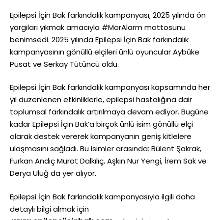
Epilepsi İçin Bak farkındalık kampanyası, 2025 yılında ön
yargıları yıkmak amacıyla #MorAlarm mottosunu
benimsedi. 2025 yılında Epilepsi İçin Bak farkındalık
kampanyasının gönüllü elçileri ünlü oyuncular Aybüke
Pusat ve Serkay Tütüncü oldu.
Epilepsi İçin Bak farkındalık kampanyası kapsamında her
yıl düzenlenen etkinliklerle, epilepsi hastalığına dair
toplumsal farkındalık artırılmaya devam ediyor. Bugüne
kadar Epilepsi İçin Bak’a birçok ünlü isim gönüllü elçi
olarak destek vererek kampanyanın geniş kitlelere
ulaşmasını sağladı. Bu isimler arasında: Bülent Şakrak,
Furkan Andıç Murat Dalkılıç, Aşkın Nur Yengi, İrem Sak ve
Derya Uluğ da yer alıyor.
Epilepsi İçin Bak farkındalık kampanyasıyla ilgili daha
detaylı bilgi almak için