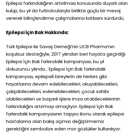
Epilepsi farkındalığının artırılması konusunda duyarlı olan
kulüp, bu yıl da futbolcularıyla birlikte güçlü bir mesaj
vererek bilinçlendirme çalışmalarına katkısını sürdürdü.
Epilepsi İçin Bak Hakkında:
Türk Epilepsi ile Savaş Derneği’nin UCB Pharma’nın
koşulsuz desteğiyle, 2017 yılından beri hayata geçirdiği
Epilepsi İçin Bak farkındalık kampanyası, bu yıl
dokuzuncu yılında… Epilepsi İçin Bak farkındalık
kampanyası, epilepsili bireylerin de herkes gibi
hayatlarına devam edebilecekleri, okuyabilecekleri,
çalışabilecekleri, evlenebilecekleri, çocuk sahibi
olabilecekleri ve başarılı işlere imza atabileceklerinin
farkındalığını artırmayı amaçlıyor. Epilepsi İçin Bak
farkındalık kampanyasının taşıyıcı ikonu olarak epilepsi
hastalarına olan bakış açımızı değiştirmemiz
gerektiğini sembolize eden mor gözlükler kullanılıyor.