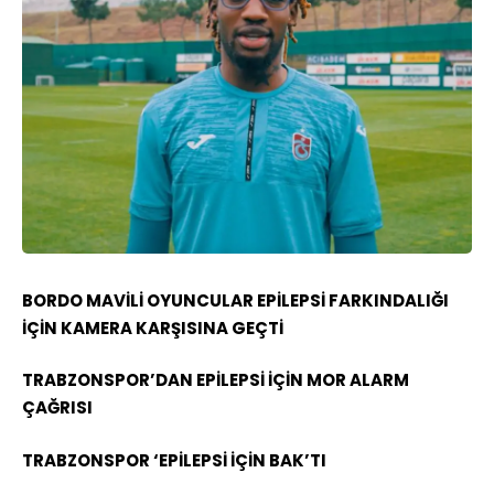
BORDO MAVİLİ OYUNCULAR EPİLEPSİ FARKINDALIĞI
İÇİN KAMERA KARŞISINA GEÇTİ
TRABZONSPOR’DAN EPİLEPSİ İÇİN MOR ALARM
ÇAĞRISI
TRABZONSPOR ‘EPİLEPSİ İÇİN BAK’TI