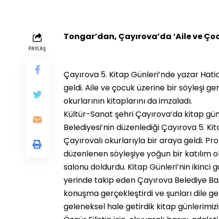
Tongar’dan, Çayırova’da ‘Aile ve Çoc
PAYLAŞ
Çayırova 5. Kitap Günleri’nde yazar Hati
geldi. Aile ve çocuk üzerine bir söyleşi 
okurlarının kitaplarını da imzaladı.
Kültür-Sanat şehri Çayırova’da kitap gün
Belediyesi’nin düzenlediği Çayırova 5. K
Çayırovalı okurlarıyla bir araya geldi. P
düzenlenen söyleşiye yoğun bir katılım o
salonu doldurdu. Kitap Günleri’nin ikinci
yerinde takip eden Çayırova Belediye Ba
konuşma gerçekleştirdi ve şunları dile ge
geleneksel hale getirdik kitap günlerimiz