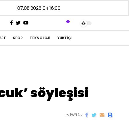
07.08.2026 04:16:00
SET
SPOR
TEKNOLOJI
YURTIÇI
cuk’ söyleşisi
PAYLAŞ