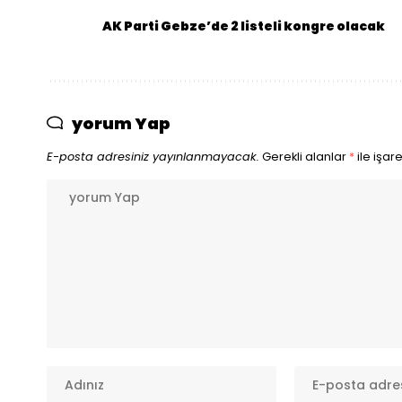
AK Parti Gebze’de 2 listeli kongre olacak
yorum Yap
E-posta adresiniz yayınlanmayacak.
Gerekli alanlar
*
ile işar