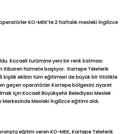
operatörler KO-MEK’te 2 haftalık mesleki İngilizce
oldu. Kocaeli turizmine yeni bir renk katması
n itibaren hizmete başlıyor. Kartepe Teleferik
işilik ekibin tüm eğitimleri de büyük bir titizlikle
en geçen operatörler Kartepe bölgesini ziyaret
ilmek için Kocaeli Büyükşehir Belediyesi Meslek
Merkezinde Mesleki İngilizce eğitimi aldı.
 branşta eğitim veren KO-MEK, Kartepe Teleferik