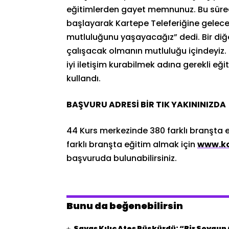
eğitimlerden gayet memnunuz. Bu süreç 
başlayarak Kartepe Teleferiğine gelecek
mutluluğunu yaşayacağız” dedi. Bir diğe
çalışacak olmanın mutluluğu içindeyiz.
iyi iletişim kurabilmek adına gerekli eğit
kullandı.
BAŞVURU ADRESİ BİR TIK YAKININIZDA
44 Kurs merkezinde 380 farklı branşta 
farklı branşta eğitim almak için
www.k
başvuruda bulunabilirsiniz.
Bunu da beğenebilirsin
Savaş Kılıç Ateş Püskürdü: “Bir Soygu