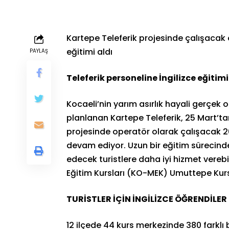
Kartepe Teleferik projesinde çalışacak 
eğitimi aldı
PAYLAŞ
Teleferik personeline İngilizce eğitimi
Kocaeli’nin yarım asırlık hayali gerçek 
planlanan Kartepe Teleferik, 25 Mart’ta
projesinde operatör olarak çalışacak 26 k
devam ediyor. Uzun bir eğitim sürecind
edecek turistlere daha iyi hizmet vereb
Eğitim Kursları (KO-MEK) Umuttepe Kurs 
TURİSTLER İÇİN İNGİLİZCE ÖĞRENDİLER
12 ilçede 44 kurs merkezinde 380 farklı