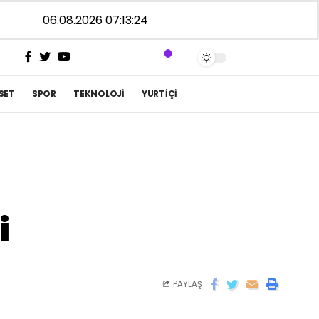
06.08.2026 07:13:25
SET
SPOR
TEKNOLOJI
YURTIÇI
i
PAYLAŞ