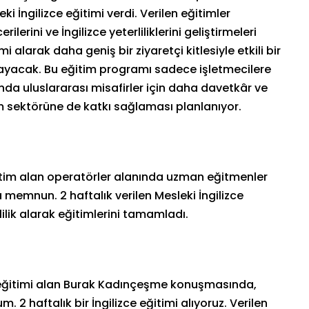
i İngilizce eğitimi verdi. Verilen eğitimler
lerini ve İngilizce yeterliliklerini geliştirmeleri
 alarak daha geniş bir ziyaretçi kitlesiyle etkili bir
alayacak. Bu eğitim programı sadece işletmecilere
a uluslararası misafirler için daha davetkâr ve
m sektörüne de katkı sağlaması planlanıyor.
im alan operatörler alanında uzman eğitmenler
 memnun. 2 haftalık verilen Mesleki İngilizce
lilik alarak eğitimlerini tamamladı.
 eğitimi alan Burak Kadınçeşme konuşmasında,
 2 haftalık bir İngilizce eğitimi alıyoruz. Verilen