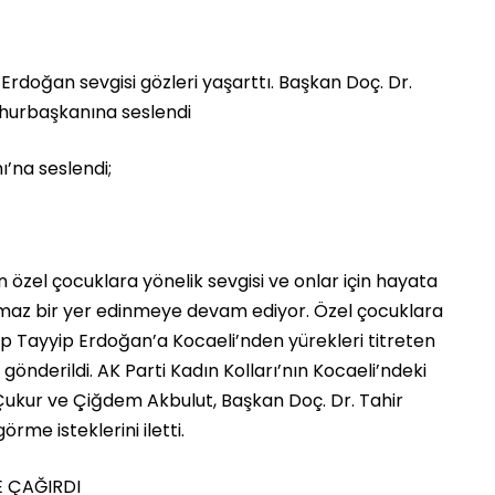
Erdoğan sevgisi gözleri yaşarttı. Başkan Doç. Dr.
mhurbaşkanına seslendi
’na seslendi;
zel çocuklara yönelik sevgisi ve onlar için hayata
ılmaz bir yer edinmeye devam ediyor. Özel çocuklara
ep Tayyip Erdoğan’a Kocaeli’nden yürekleri titreten
p gönderildi. AK Parti Kadın Kolları’nın Kocaeli’ndeki
Çukur ve Çiğdem Akbulut, Başkan Doç. Dr. Tahir
me isteklerini iletti.
 ÇAĞIRDI