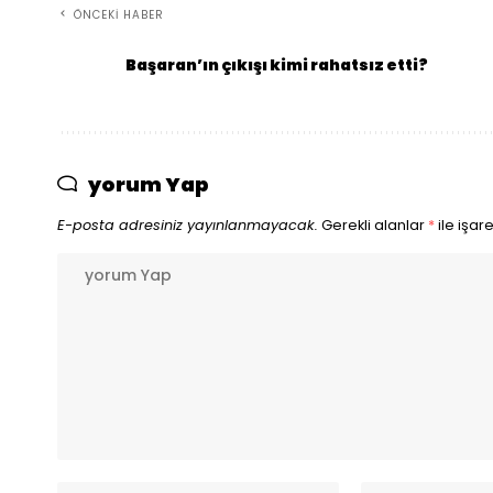
ÖNCEKI HABER
Başaran’ın çıkışı kimi rahatsız etti?
yorum Yap
E-posta adresiniz yayınlanmayacak.
Gerekli alanlar
*
ile işar