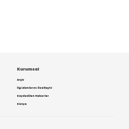
Kurumsal
Arşiv
İlgi Alanlarını Özelleştir
Kaydedilen Haberler
Künye