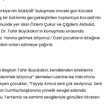
rkiye’nin İstikbali” buluşması önceki gün Kocaeli
 bir katılımla gerçekleştirilen toplantıya Kocaeli’nin
n önünde yer alan Özlem Çukur ve Çiğdem Akbulut,
 Dr. Tahir Büyükakın’ın konuşması sırasında
. Yanına gelmek istiyoruz.” Özel çocukların isteğine
ın onları sahneye çağırdı.
Başkan Tahir Büyükakın, kendisinden isteklerini
lenmek istiyoruz” demeleri üzerine ise mikrofonu
eyen çocuklar, “Tayyip Amca seni çok seviyoruz. Seni
arın Cumhurbaşkanına yönelik sevgisi salonda
 Tertemiz ve samimi sevgileriyle gönülleri titreten