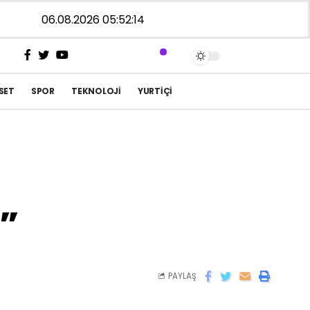
06.08.2026 05:52:14
SET
SPOR
TEKNOLOJI
YURTIÇI
z”
PAYLAŞ