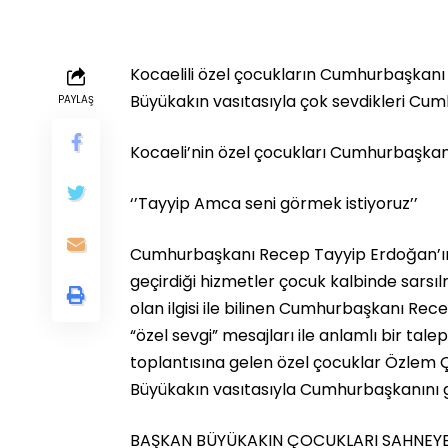
Kocaelili özel çocukların Cumhurbaşkanı 
Büyükakın vasıtasıyla çok sevdikleri Cu
PAYLAŞ
Kocaeli’nin özel çocukları Cumhurbaşkanı
‘’Tayyip Amca seni görmek istiyoruz’’
Cumhurbaşkanı Recep Tayyip Erdoğan’ın ö
geçirdiği hizmetler çocuk kalbinde sars
olan ilgisi ile bilinen Cumhurbaşkanı Rec
“özel sevgi” mesajları ile anlamlı bir tale
toplantısına gelen özel çocuklar Özlem 
Büyükakın vasıtasıyla Cumhurbaşkanını gör
BAŞKAN BÜYÜKAKIN ÇOCUKLARI SAHNEYE