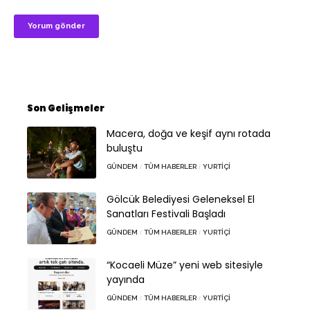
Son Gelişmeler
Macera, doğa ve keşif aynı rotada
buluştu
GÜNDEM
TÜM HABERLER
YURTIÇI
Gölcük Belediyesi Geleneksel El
Sanatları Festivali Başladı
GÜNDEM
TÜM HABERLER
YURTIÇI
“Kocaeli Müze” yeni web sitesiyle
yayında
GÜNDEM
TÜM HABERLER
YURTIÇI