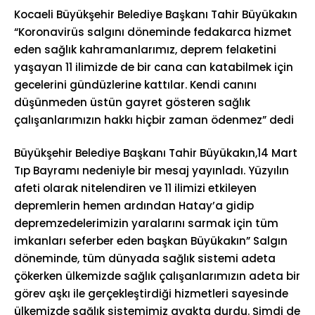
Kocaeli Büyükşehir Belediye Başkanı Tahir Büyükakın
“Koronavirüs salgını döneminde fedakarca hizmet
eden sağlık kahramanlarımız, deprem felaketini
yaşayan 11 ilimizde de bir cana can katabilmek için
gecelerini gündüzlerine kattılar. Kendi canını
düşünmeden üstün gayret gösteren sağlık
çalışanlarımızın hakkı hiçbir zaman ödenmez” dedi
Büyükşehir Belediye Başkanı Tahir Büyükakın,14 Mart
Tıp Bayramı nedeniyle bir mesaj yayınladı. Yüzyılın
afeti olarak nitelendiren ve 11 ilimizi etkileyen
depremlerin hemen ardından Hatay’a gidip
depremzedelerimizin yaralarını sarmak için tüm
imkanları seferber eden başkan Büyükakın” Salgın
döneminde, tüm dünyada sağlık sistemi adeta
çökerken ülkemizde sağlık çalışanlarımızın adeta bir
görev aşkı ile gerçekleştirdiği hizmetleri sayesinde
ülkemizde sağlık sistemimiz ayakta durdu. Şimdi de