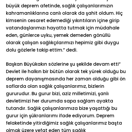
büyük deprem afetinde, sağlık çalışanlarımızın
kahramanlıklarına canlı olarak da şahit oldum. Hiç
kimsenin cesaret edemediği yıkıntıların içine girip
vatandaşlarımızı hayatta tutmak için müdahale
eden, günlerce uyku, yemek demeden gönüllü
olarak çalışan sağlıkçılarımızı hepimiz gibi duygu
dolu gözlerle takip ettim.” dedi.
Başkan Büyükakın sözlerine şu şekilde devam etti”
Devlet ile halkın bir bütün olarak tek yürek olduğu bu
deprem dayanışmasında her zaman olduğu gibi ön
saflarda olan sağlık çalışanlarımız, bizlerin
gururudur. Bu gurur bizi, aziz milletimizi, şanlı
devletimizi her durumda sapa sağlam ayakta
tutandır. Sağlık çalışanlarımıza bize yaşattığı bu
gurur için şükranlarımı ifade ediyorum. Deprem
felaketinde yitirdiğimiz sağlık çalışanlarımız başta
olmak üzere vefat eden tüm sağlık