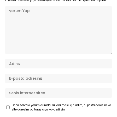
E-posta adresiniz yayınlanmayacak.
Gerekli alanlar
*
ile işaretlenmişlerdir
Daha sonraki yorumlarımda kullanılması için adım, e-posta adresim ve
site adresim bu tarayıcıya kaydedilsin.