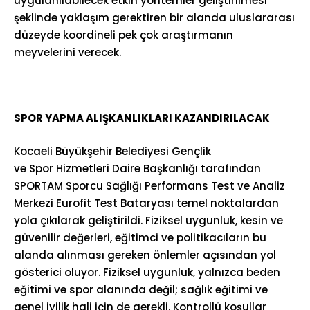
uygulanılabilecek etkin yöntemler geliştirilmesi
şeklinde yaklaşım gerektiren bir alanda uluslararası
düzeyde koordineli pek çok araştırmanın
meyvelerini verecek.
SPOR YAPMA ALIŞKANLIKLARI KAZANDIRILACAK
Kocaeli Büyükşehir Belediyesi Gençlik
ve Spor Hizmetleri Daire Başkanlığı tarafından
SPORTAM Sporcu Sağlığı Performans Test ve Analiz
Merkezi Eurofit Test Bataryası temel noktalardan
yola çıkılarak geliştirildi. Fiziksel uygunluk, kesin ve
güvenilir değerleri, eğitimci ve politikacıların bu
alanda alınması gereken önlemler açısından yol
gösterici oluyor. Fiziksel uygunluk, yalnızca beden
eğitimi ve spor alanında değil; sağlık eğitimi ve
genel iyilik hali için de gerekli. Kontrollü koşullar