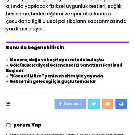
altında yapılacak fiziksel uygunluk testleri, sağlık,
beslenme, beden eğitimi ve spor alanlarında
çocuklarla ilgili ulusal politikaların saptanmasında
yardımcı oluyor.
Bunu da beğenebilirsin
Macera, doğa ve keşif aynı rotada buluştu
Gölcük Belediyesi Geleneksel El Sanatları Festivali
Başladı
“Kocaeli Müze” yeni web sitesiyle yayında
Gebze’nin geleceği için güçlü temaslar
Facebook
yorum Yap