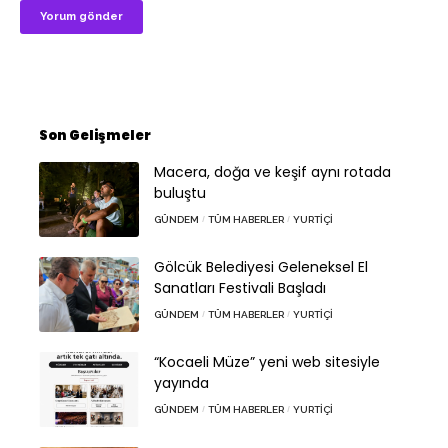
Son Gelişmeler
Macera, doğa ve keşif aynı rotada
buluştu
GÜNDEM
TÜM HABERLER
YURTIÇI
Gölcük Belediyesi Geleneksel El
Sanatları Festivali Başladı
GÜNDEM
TÜM HABERLER
YURTIÇI
“Kocaeli Müze” yeni web sitesiyle
yayında
GÜNDEM
TÜM HABERLER
YURTIÇI