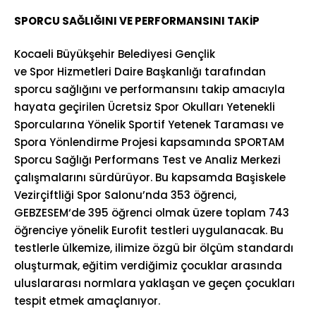
SPORCU SAĞLIĞINI VE PERFORMANSINI TAKİP
Kocaeli Büyükşehir Belediyesi Gençlik
ve Spor Hizmetleri Daire Başkanlığı tarafından
sporcu sağlığını ve performansını takip amacıyla
hayata geçirilen Ücretsiz Spor Okulları Yetenekli
Sporcularına Yönelik Sportif Yetenek Taraması ve
Spora Yönlendirme Projesi kapsamında SPORTAM
Sporcu Sağlığı Performans Test ve Analiz Merkezi
çalışmalarını sürdürüyor. Bu kapsamda Başiskele
Vezirçiftliği Spor Salonu’nda 353 öğrenci,
GEBZESEM‘de 395 öğrenci olmak üzere toplam 743
öğrenciye yönelik Eurofit testleri uygulanacak. Bu
testlerle ülkemize, ilimize özgü bir ölçüm standardı
oluşturmak, eğitim verdiğimiz çocuklar arasında
uluslararası normlara yaklaşan ve geçen çocukları
tespit etmek amaçlanıyor.