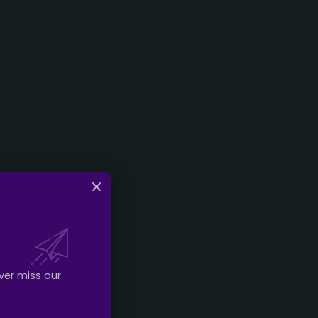
ver miss our