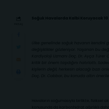
Soğuk Havalarda Kalbi Koruyacak 10 
PAYLAŞ
Ülke genelinde soğuk havanın kendini 
değişiklikler gözleniyor. Yaşanan bu deği
Kardiyoloji Uzmanı Doç. Dr. Ayça Türer 
kritik bir önem taşıdığını hatırlattı. Sad
kişilerin değil, herkesin alacağı bazı ön
Doç. Dr. Cabbar, bu konuda altın öneriler
Havaların soğumasıyla birlikte, fiziksel 
konusunda da karbonhidrat ağırlıklı daha s