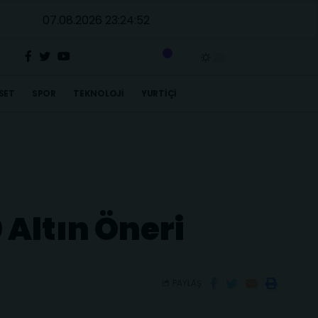
07.08.2026 23:24:53
SET
SPOR
TEKNOLOJI
YURTIÇI
Altın Öneri
PAYLAŞ