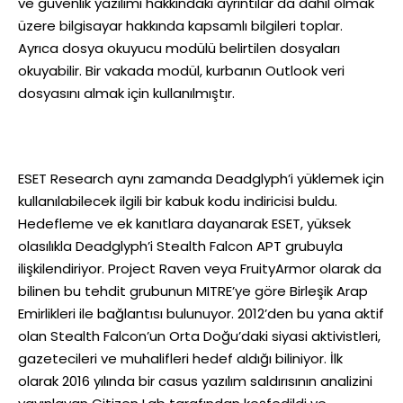
ve güvenlik yazılımı hakkındaki ayrıntılar da dahil olmak
üzere bilgisayar hakkında kapsamlı bilgileri toplar.
Ayrıca dosya okuyucu modülü belirtilen dosyaları
okuyabilir. Bir vakada modül, kurbanın Outlook veri
dosyasını almak için kullanılmıştır.
ESET Research aynı zamanda Deadglyph’i yüklemek için
kullanılabilecek ilgili bir kabuk kodu indiricisi buldu.
Hedefleme ve ek kanıtlara dayanarak ESET, yüksek
olasılıkla Deadglyph’i Stealth Falcon APT grubuyla
ilişkilendiriyor. Project Raven veya FruityArmor olarak da
bilinen bu tehdit grubunun MITRE’ye göre Birleşik Arap
Emirlikleri ile bağlantısı bulunuyor. 2012’den bu yana aktif
olan Stealth Falcon’un Orta Doğu’daki siyasi aktivistleri,
gazetecileri ve muhalifleri hedef aldığı biliniyor. İlk
olarak 2016 yılında bir casus yazılım saldırısının analizini