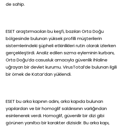
de sahip.
ESET araştırmacıları bu keşfi, bazıları Orta Doğu
bölgesinde bulunan yüksek profilli müşterilerin
sistemlerindeki şüpheli etkinlikleri rutin olarak izlerken
gerçekleştirdi. Analiz edilen sızma eyleminin kurbanı,
Orta Doğu’da casusluk amacıyla güvenlik ihlaline
uğrayan bir devlet kurumu. VirusTotal’de bulunan ilgili
bir örnek de Katar’dan yüklendi.
ESET bu arka kapının adını, arka kapıda bulunan
yapılardan ve bir homoglif saldırısının varlığından
esinlenerek verdi. Homoglif, güvenilir bir dizi gibi
görünen yanıltıcı bir karakter dizisidir. Bu arka kapı,