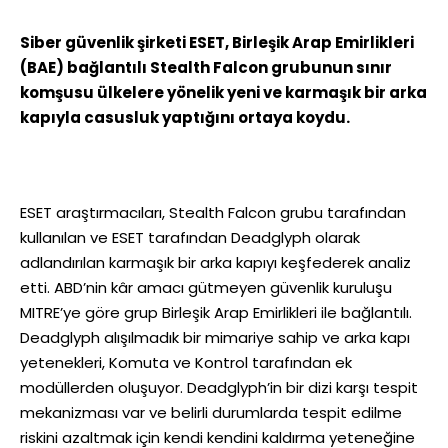
Siber güvenlik şirketi ESET, Birleşik Arap Emirlikleri
(BAE) bağlantılı Stealth Falcon grubunun sınır
komşusu ülkelere yönelik yeni ve karmaşık bir arka
kapıyla casusluk yaptığını ortaya koydu.
ESET araştırmacıları, Stealth Falcon grubu tarafından
kullanılan ve ESET tarafından Deadglyph olarak
adlandırılan karmaşık bir arka kapıyı keşfederek analiz
etti. ABD’nin kâr amacı gütmeyen güvenlik kuruluşu
MITRE’ye göre grup Birleşik Arap Emirlikleri ile bağlantılı.
Deadglyph alışılmadık bir mimariye sahip ve arka kapı
yetenekleri, Komuta ve Kontrol tarafından ek
modüllerden oluşuyor. Deadglyph’in bir dizi karşı tespit
mekanizması var ve belirli durumlarda tespit edilme
riskini azaltmak için kendi kendini kaldırma yeteneğine