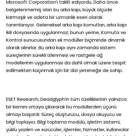
Microsoft Corporation’ı taklit ediyordu. Daha önce
belgelenmemiş olan bu arka kapı, büyük ölçüde
karmaşık ve adeta bir uzmanlık eseri olarak
tanımlanıyor. Geleneksel arka kapı komutları, arka kapı
ikili dosyasında uygulanmaz; bunun yerine, Komuta ve
Kontrol sunucusundan ek modüller biçiminde dinamik
olarak alınırlar. Bu arka kapı aynı zamanda sistem
süreçlerinin sürekli izlenmesi ve rastgele ağ
modellerinin uygulanması da dahil olmak üzere tespit
edilmekten kaçınmak için bir dizi yeteneğe de sahip.
ESET Research, Deadglyph’in tüm özelliklerinin yalnızca
bir kısmını ortaya çıkararak bu modüllerden üçünü
almayı başardı: Süreç oluşturucu, dosya okuyucu ve
bilgi toplayıcı. Bilgi toplama modülü, işletim sistemi,
yüklü yazılım ve sürücüler, işlemler, hizmetler, kullanıcılar