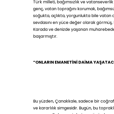
Türk milleti, bağımsızlık ve vatanseverli
genç, vatan toprağını korumak, bağımsızl
soğukta, açlıkta, yorgunlukta bile vatan a
sevdasını en yüce değer olarak görmüş,
Karada ve denizde yaşanan muharebede, 
başarmıştır.
“ONLARIN EMANETİNİ DAİMA YAŞATAC
Bu yüzden, Çanakkale, sadece bir coğrafi
ve kararlılık simgesidir. Bugün, bu toprak