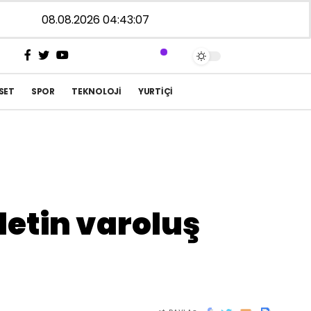
08.08.2026 04:43:07
SET
SPOR
TEKNOLOJI
YURTIÇI
letin varoluş