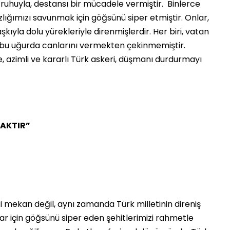
k ruhuyla, destansı bir mücadele vermiştir. Binlerce
ığımızı savunmak için göğsünü siper etmiştir. Onlar,
şkıyla dolu yürekleriyle direnmişlerdir. Her biri, vatan
 bu uğurda canlarını vermekten çekinmemiştir.
azimli ve kararlı Türk askeri, düşmanı durdurmayı
AKTIR”
 mekan değil, aynı zamanda Türk milletinin direniş
lar için göğsünü siper eden şehitlerimizi rahmetle