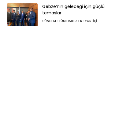
Gebze’nin geleceği için güçlü
temaslar
GÜNDEM
TÜM HABERLER
YURTIÇI