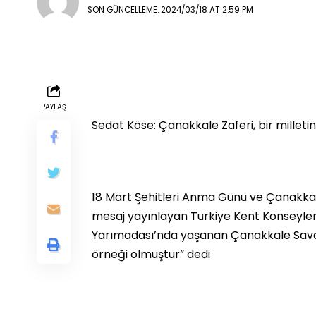
SON GÜNCELLEME: 2024/03/18 AT 2:59 PM
PAYLAŞ
Sedat Köse: Çanakkale Zaferi, bir milletin
18 Mart Şehitleri Anma Günü ve Çanakkale
mesaj yayınlayan Türkiye Kent Konseyleri B
Yarımadası’nda yaşanan Çanakkale Savaşı
örneği olmuştur” dedi