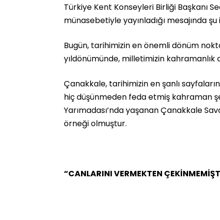
Türkiye Kent Konseyleri Birliği Başkanı Se
münasebetiyle yayınladığı mesajında şu 
Bugün, tarihimizin en önemli dönüm nokta
yıldönümünde, milletimizin kahramanlık de
Çanakkale, tarihimizin en şanlı sayfaların
hiç düşünmeden feda etmiş kahraman şehitl
Yarımadası’nda yaşanan Çanakkale Savaşı
örneği olmuştur.
“CANLARINI VERMEKTEN ÇEKİNMEMİŞT