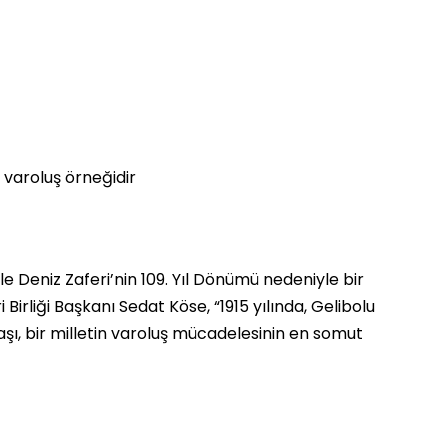
 varoluş örneğidir
 Deniz Zaferi’nin 109. Yıl Dönümü nedeniyle bir
irliği Başkanı Sedat Köse, “1915 yılında, Gelibolu
, bir milletin varoluş mücadelesinin en somut