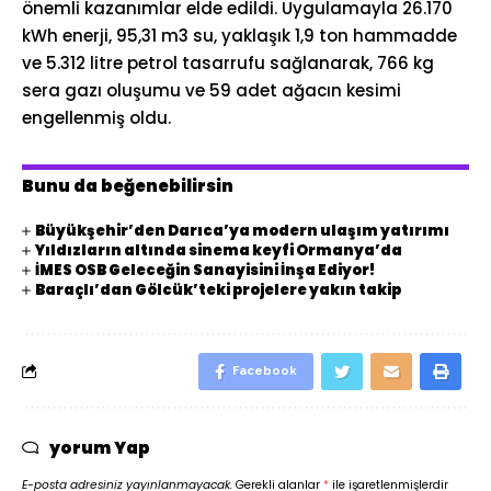
önemli kazanımlar elde edildi. Uygulamayla 26.170
kWh enerji, 95,31 m3 su, yaklaşık 1,9 ton hammadde
ve 5.312 litre petrol tasarrufu sağlanarak, 766 kg
sera gazı oluşumu ve 59 adet ağacın kesimi
engellenmiş oldu.
Bunu da beğenebilirsin
Büyükşehir’den Darıca’ya modern ulaşım yatırımı
Yıldızların altında sinema keyfi Ormanya’da
İMES OSB Geleceğin Sanayisini İnşa Ediyor!
Baraçlı’dan Gölcük’teki projelere yakın takip
Facebook
yorum Yap
E-posta adresiniz yayınlanmayacak.
Gerekli alanlar
*
ile işaretlenmişlerdir