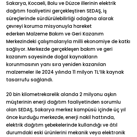
Sakarya, Kocaeli, Bolu ve Düzce illerinin elektrik
dağıtım faaliyetini gerçekleştiren SEDAŞ, iş
süreçlerinde sürdürülebilirliği odağına alarak
çevreyi koruma misyonuyla hareket
ederken Malzeme Bakım ve Geri Kazanım
Merkezindeki çalışmalarıyla milli ekonomiye de katkı
sağlıyor. Merkezde gerçekleşen bakım ve geri
kazanım sayesinde doğal kaynakların
korunmasının yanı sıra yeniden kazanılan
malzemeler ile 2024 yılında 11 milyon TL’lik kaynak
tasarrufu sağlandı.
20 bin kilometrekarelik alanda 2 milyonu aşkın
müşterinin enerji dağıtım faaliyetinden sorumlu
olan SEDAŞ, Sakarya merkez kampüsü içinde üç yıl
önce kurduğu merkezde, enerji nakil hattında,
elektrik dağıtım şebekelerinde kullandığı ve âtıl
durumdaki eski ürünlerini mekanik veya elektronik