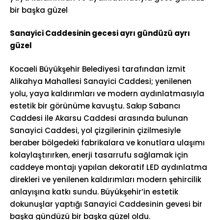
bir başka güzel
Sanayici Caddesinin gecesi ayrı gündüzü ayrı
güzel
Kocaeli Büyükşehir Belediyesi tarafından İzmit
Alikahya Mahallesi Sanayici Caddesi; yenilenen
yolu, yaya kaldırımları ve modern aydınlatmasıyla
estetik bir görünüme kavuştu. Sakıp Sabancı
Caddesi ile Akarsu Caddesi arasında bulunan
Sanayici Caddesi, yol çizgilerinin çizilmesiyle
beraber bölgedeki fabrikalara ve konutlara ulaşımı
kolaylaştırırken, enerji tasarrufu sağlamak için
caddeye montajı yapılan dekoratif LED aydınlatma
direkleri ve yenilenen kaldırımları modern şehircilik
anlayışına katkı sundu. Büyükşehir’in estetik
dokunuşlar yaptığı Sanayici Caddesinin gevesi bir
başka gündüzü bir başka güzel oldu.