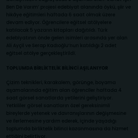
Ben De Varım’ projesi edebiyat alanında öykü, şiir ve
hikâye eğitimleri haftada 6 saat olmak üzere
devam ediyor. Öğrencilere eğitsel atölyelere
katılacak 5 yazarın kitapları dağıtıldı. Türk
edebiyatının önde gelen isimleri arasında yer alan
Ali Ayçil ve Serap Kadıoğlu’nun katıldığı 2 adet
eğitsel atölye gerçekleştirildi.
TOPLUMDA BİRLİKTELİK BİLİNCİ AŞILANIYOR
Çizim teknikleri, karakalem, görünge, boyama
aşamalarında eğitim alan öğrenciler haftada 4
saat görsel sanatlarda yetilerini geliştiriyor.
Yetkililer görsel sanatların özel gereksinimli
bireylerde yetenek ve davranışlarının değişmesine
ve ilerlemesine yardım ederek, içinde yaşadığı
toplumda birliktelik bilinci kazanmasına da hizmet
ettiğini belirtiyor.