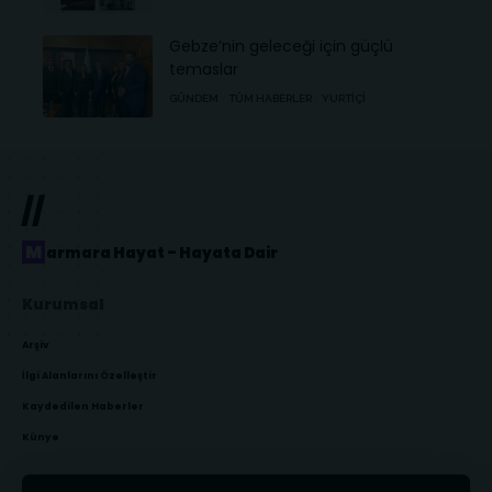
Gebze’nin geleceği için güçlü
temaslar
GÜNDEM
TÜM HABERLER
YURTIÇI
//
Marmara Hayat – Hayata Dair
Kurumsal
Arşiv
İlgi Alanlarını Özelleştir
Kaydedilen Haberler
Künye