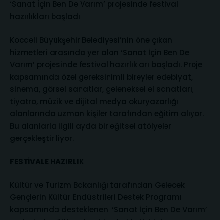
‘Sanat İçin Ben De Varım’ projesinde festival
hazırlıkları başladı
Kocaeli Büyükşehir Belediyesi’nin öne çıkan
hizmetleri arasında yer alan ‘Sanat İçin Ben De
Varım’ projesinde festival hazırlıkları başladı. Proje
kapsamında özel gereksinimli bireyler edebiyat,
sinema, görsel sanatlar, geleneksel el sanatları,
tiyatro, müzik ve dijital medya okuryazarlığı
alanlarında uzman kişiler tarafından eğitim alıyor.
Bu alanlarla ilgili ayda bir eğitsel atölyeler
gerçekleştiriliyor.
FESTİVALE HAZIRLIK
Kültür ve Turizm Bakanlığı tarafından Gelecek
Gençlerin Kültür Endüstrileri Destek Programı
kapsamında desteklenen ‘Sanat İçin Ben De Varım’