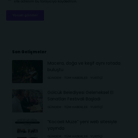
site adresim bu tarayıcıya kaydedilsin.
Son Gelişmeler
Macera, doğa ve keşif aynı rotada
buluştu
GÜNDEM
TÜM HABERLER
YURTIÇI
Gölcük Belediyesi Geleneksel El
Sanatları Festivali Başladı
GÜNDEM
TÜM HABERLER
YURTIÇI
“Kocaeli Müze” yeni web sitesiyle
yayında
GÜNDEM
TÜM HABERLER
YURTIÇI