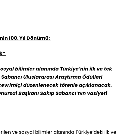
nin 100. Yıl Dönümü:
k
”
osyal bilimler alanında Türkiye’nin ilk ve tek
 Sabancı Uluslararası Araştırma Ödülleri
 çevrimiçi düzenlenecek törenle açıklanacak.
Onursal Başkanı Sakıp Sabancı’nın vasiyeti
.
rilen ve sosyal bilimler alanında Türkiye’deki ilk ve