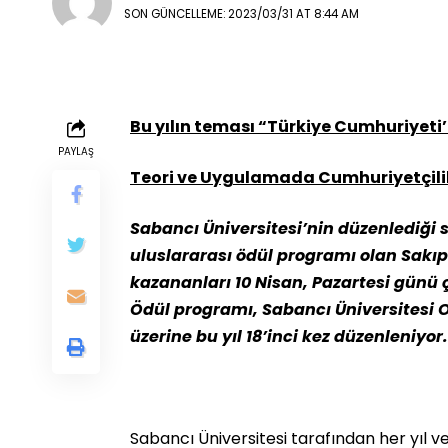
SON GÜNCELLEME: 2023/03/31 AT 8:44 AM
Bu yılın teması “Türkiye Cumhuriyeti’
PAYLAŞ
Teori ve Uygulamada Cumhuriyetçili
Sabancı Üniversitesi’nin düzenlediği s
uluslararası ödül programı olan Sakıp
kazananları 10 Nisan, Pazartesi günü
Ödül programı, Sabancı Üniversitesi 
üzerine bu yıl 18’inci kez düzenleniyor
Sabancı Üniversitesi tarafından her yıl ve