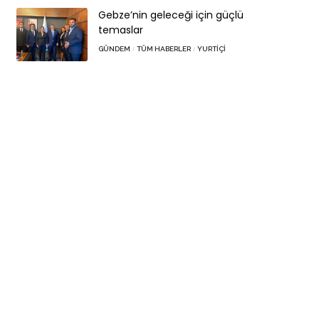
Gebze’nin geleceği için güçlü
temaslar
GÜNDEM
TÜM HABERLER
YURTIÇI