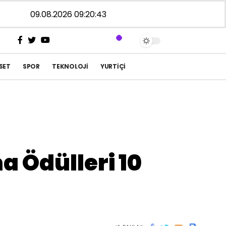
09.08.2026 09:20:44
SET
SPOR
TEKNOLOJI
YURTIÇI
 Ödülleri 10