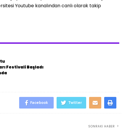
rsitesi Youtube kanalından canlı olarak takip
ştu
rı Festivali Başladı
ında
Facebook
Twitter
SONRAKI HABER