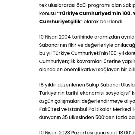
tek uluslararası ödül programı olan Sakıp
konusu “
Türkiye Cumhuriyeti’nin 100.
Cumhuriyetçilik
” olarak belirlendi.
10 Nisan 2004 tarihinde aramızdan ayrıla
Sabancı’nın fikir ve değerleriyle anılaca
bu yıl Türkiye Cumhuriyeti’nin 100. yıl 
Cumhuriyetçilik kavramları üzerine yapıl
alanda en önemli katkıyı sağlayan bir bili
18 yıldır düzenlenen Sakıp Sabancı Ulusla
Türkiye’nin tarihi, ekonomisi, sosyolojisi” 
özgün çalışmaları değerlendirmeye alıyor
Fakültesi ve İstanbul Politikalar Merkezi
dünyanın 35 ülkesinden 500’den fazla ba
10 Nisan 2023 Pazartesi günü saat 18.00