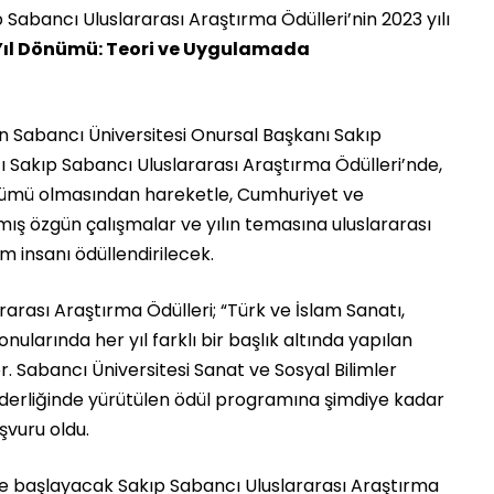
 Sabancı Uluslararası Araştırma Ödülleri’nin 2023 yılı
 Yıl Dönümü: Teori ve Uygulamada
n Sabancı Üniversitesi Onursal Başkanı Sakıp
ğı Sakıp Sabancı Uluslararası Araştırma Ödülleri’nde,
dönümü olmasından hareketle, Cumhuriyet ve
mış özgün çalışmalar ve yılın temasına uluslararası
m insanı ödüllendirilecek.
rarası Araştırma Ödülleri; “Türk ve İslam Sanatı,
konularında her yıl farklı bir başlık altında yapılan
. Sabancı Üniversitesi Sanat ve Sosyal Bilimler
 liderliğinde yürütülen ödül programına şimdiye kadar
şvuru oldu.
’de başlayacak Sakıp Sabancı Uluslararası Araştırma