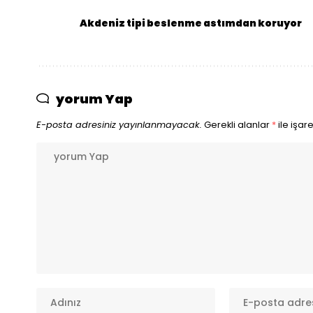
Akdeniz tipi beslenme astımdan koruyor
yorum Yap
E-posta adresiniz yayınlanmayacak.
Gerekli alanlar
*
ile işar