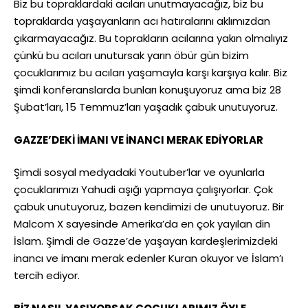
Biz bu topraklardaki acıları unutmayacağız, biz bu
topraklarda yaşayanların acı hatıralarını aklımızdan
çıkarmayacağız. Bu toprakların acılarına yakın olmalıyız
çünkü bu acıları unutursak yarın öbür gün bizim
çocuklarımız bu acıları yaşamayla karşı karşıya kalır. Biz
şimdi konferanslarda bunları konuşuyoruz ama biz 28
Şubat’ları, 15 Temmuz’ları yaşadık çabuk unutuyoruz.
GAZZE’DEKİ İMANI VE İNANCI MERAK EDİYORLAR
Şimdi sosyal medyadaki Youtuber’lar ve oyunlarla
çocuklarımızı Yahudi aşığı yapmaya çalışıyorlar. Çok
çabuk unutuyoruz, bazen kendimizi de unutuyoruz. Bir
Malcom X sayesinde Amerika’da en çok yayılan din
İslam. Şimdi de Gazze’de yaşayan kardeşlerimizdeki
inancı ve imanı merak edenler Kuran okuyor ve İslam’ı
tercih ediyor.