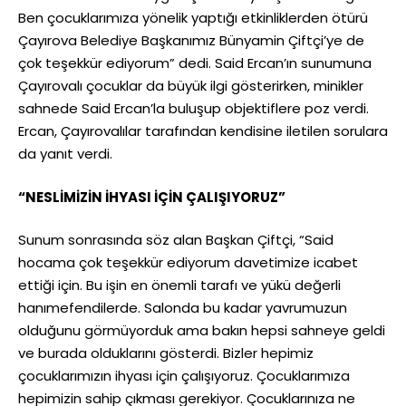
Ben çocuklarımıza yönelik yaptığı etkinliklerden ötürü
Çayırova Belediye Başkanımız Bünyamin Çiftçi’ye de
çok teşekkür ediyorum” dedi. Said Ercan’ın sunumuna
Çayırovalı çocuklar da büyük ilgi gösterirken, minikler
sahnede Said Ercan’la buluşup objektiflere poz verdi.
Ercan, Çayırovalılar tarafından kendisine iletilen sorulara
da yanıt verdi.
“NESLİMİZİN İHYASI İÇİN ÇALIŞIYORUZ”
Sunum sonrasında söz alan Başkan Çiftçi, “Said
hocama çok teşekkür ediyorum davetimize icabet
ettiği için. Bu işin en önemli tarafı ve yükü değerli
hanımefendilerde. Salonda bu kadar yavrumuzun
olduğunu görmüyorduk ama bakın hepsi sahneye geldi
ve burada olduklarını gösterdi. Bizler hepimiz
çocuklarımızın ihyası için çalışıyoruz. Çocuklarımıza
hepimizin sahip çıkması gerekiyor. Çocuklarınıza ne