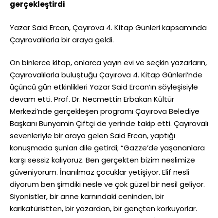
gerçekleştirdi
Yazar Said Ercan, Çayırova 4. Kitap Günleri kapsamında
Çayırovalılarla bir araya geldi.
On binlerce kitap, onlarca yayın evi ve seçkin yazarların,
Çayırovalılarla buluştuğu Çayırova 4. Kitap Günleri’nde
üçüncü gün etkinlikleri Yazar Said Ercan’ın söyleşisiyle
devam etti. Prof. Dr. Necmettin Erbakan Kültür
Merkezi’nde gerçekleşen programı Çayırova Belediye
Başkanı Bünyamin Çiftçi de yerinde takip etti. Çayırovalı
sevenleriyle bir araya gelen Said Ercan, yaptığı
konuşmada şunları dile getirdi; “Gazze’de yaşananlara
karşı sessiz kalıyoruz. Ben gerçekten bizim neslimize
güveniyorum. İnanılmaz çocuklar yetişiyor. Elif nesli
diyorum ben şimdiki nesle ve çok güzel bir nesil geliyor.
Siyonistler, bir anne karnındaki ceninden, bir
karikatüristten, bir yazardan, bir gençten korkuyorlar.