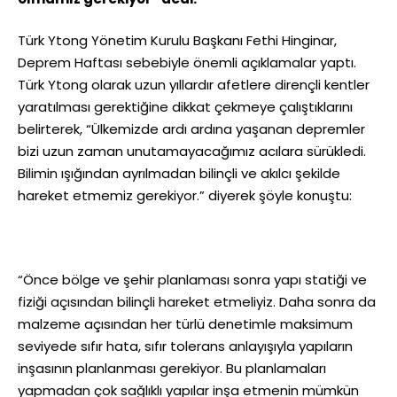
Türk Ytong Yönetim Kurulu Başkanı Fethi Hinginar,
Deprem Haftası sebebiyle önemli açıklamalar yaptı.
Türk Ytong olarak uzun yıllardır afetlere dirençli kentler
yaratılması gerektiğine dikkat çekmeye çalıştıklarını
belirterek, “Ülkemizde ardı ardına yaşanan depremler
bizi uzun zaman unutamayacağımız acılara sürükledi.
Bilimin ışığından ayrılmadan bilinçli ve akılcı şekilde
hareket etmemiz gerekiyor.” diyerek şöyle konuştu:
“Önce bölge ve şehir planlaması sonra yapı statiği ve
fiziği açısından bilinçli hareket etmeliyiz. Daha sonra da
malzeme açısından her türlü denetimle maksimum
seviyede sıfır hata, sıfır tolerans anlayışıyla yapıların
inşasının planlanması gerekiyor. Bu planlamaları
yapmadan çok sağlıklı yapılar inşa etmenin mümkün