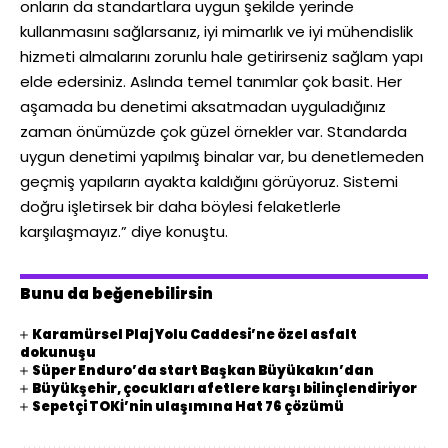
onların da standartlara uygun şekilde yerinde
kullanmasını sağlarsanız, iyi mimarlık ve iyi mühendislik
hizmeti almalarını zorunlu hale getirirseniz sağlam yapı
elde edersiniz. Aslında temel tanımlar çok basit. Her
aşamada bu denetimi aksatmadan uyguladığınız
zaman önümüzde çok güzel örnekler var. Standarda
uygun denetimi yapılmış binalar var, bu denetlemeden
geçmiş yapıların ayakta kaldığını görüyoruz. Sistemi
doğru işletirsek bir daha böylesi felaketlerle
karşılaşmayız.” diye konuştu.
Bunu da beğenebilirsin
Karamürsel Plaj Yolu Caddesi’ne özel asfalt
dokunuşu
Süper Enduro’da start Başkan Büyükakın’dan
Büyükşehir, çocukları afetlere karşı bilinçlendiriyor
Sepetçi TOKİ’nin ulaşımına Hat 76 çözümü