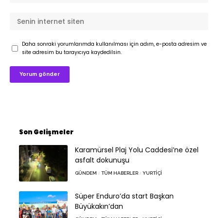
Daha sonraki yorumlarımda kullanılması için adım, e-posta adresim ve
site adresim bu tarayıcıya kaydedilsin.
Son Gelişmeler
Karamürsel Plaj Yolu Caddesi’ne özel
asfalt dokunuşu
GÜNDEM
TÜM HABERLER
YURTIÇI
Süper Enduro’da start Başkan
Büyükakın’dan