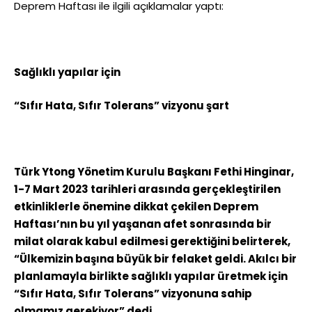
Deprem Haftası ile ilgili açıklamalar yaptı:
Sağlıklı yapılar için
“Sıfır Hata, Sıfır Tolerans” vizyonu şart
Türk Ytong Yönetim Kurulu Başkanı Fethi Hinginar,
1-7 Mart 2023 tarihleri arasında gerçekleştirilen
etkinliklerle önemine dikkat çekilen Deprem
Haftası’nın bu yıl yaşanan afet sonrasında bir
milat olarak kabul edilmesi gerektiğini belirterek,
“Ülkemizin başına büyük bir felaket geldi. Akılcı bir
planlamayla birlikte sağlıklı yapılar üretmek için
“Sıfır Hata, Sıfır Tolerans” vizyonuna sahip
olmamız gerekiyor” dedi.