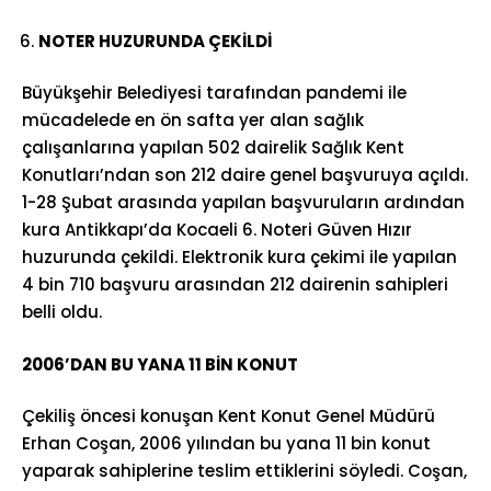
NOTER HUZURUNDA ÇEKİLDİ
Büyükşehir Belediyesi tarafından pandemi ile
mücadelede en ön safta yer alan sağlık
çalışanlarına yapılan 502 dairelik Sağlık Kent
Konutları’ndan son 212 daire genel başvuruya açıldı.
1-28 Şubat arasında yapılan başvuruların ardından
kura Antikkapı’da Kocaeli 6. Noteri Güven Hızır
huzurunda çekildi. Elektronik kura çekimi ile yapılan
4 bin 710 başvuru arasından 212 dairenin sahipleri
belli oldu.
2006’DAN BU YANA 11 BİN KONUT
Çekiliş öncesi konuşan Kent Konut Genel Müdürü
Erhan Coşan, 2006 yılından bu yana 11 bin konut
yaparak sahiplerine teslim ettiklerini söyledi. Coşan,