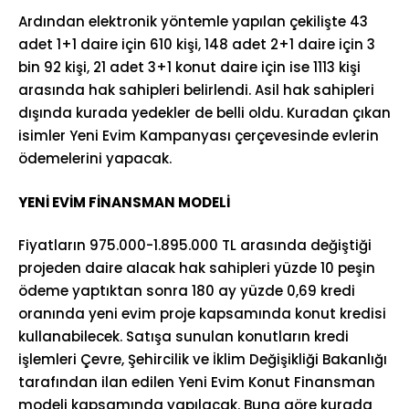
Ardından elektronik yöntemle yapılan çekilişte 43
adet 1+1 daire için 610 kişi, 148 adet 2+1 daire için 3
bin 92 kişi, 21 adet 3+1 konut daire için ise 1113 kişi
arasında hak sahipleri belirlendi. Asil hak sahipleri
dışında kurada yedekler de belli oldu. Kuradan çıkan
isimler Yeni Evim Kampanyası çerçevesinde evlerin
ödemelerini yapacak.
YENİ EVİM FİNANSMAN MODELİ
Fiyatların 975.000-1.895.000 TL arasında değiştiği
projeden daire alacak hak sahipleri yüzde 10 peşin
ödeme yaptıktan sonra 180 ay yüzde 0,69 kredi
oranında yeni evim proje kapsamında konut kredisi
kullanabilecek. Satışa sunulan konutların kredi
işlemleri Çevre, Şehircilik ve İklim Değişikliği Bakanlığı
tarafından ilan edilen Yeni Evim Konut Finansman
modeli kapsamında yapılacak. Buna göre kurada