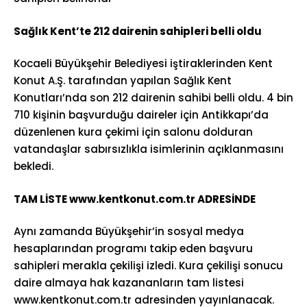
Sağlık Kent’te 212 dairenin sahipleri belli oldu
Kocaeli Büyükşehir Belediyesi iştiraklerinden Kent
Konut A.Ş. tarafından yapılan Sağlık Kent
Konutları’nda son 212 dairenin sahibi belli oldu. 4 bin
710 kişinin başvurduğu daireler için Antikkapı’da
düzenlenen kura çekimi için salonu dolduran
vatandaşlar sabırsızlıkla isimlerinin açıklanmasını
bekledi.
TAM LİSTE www.kentkonut.com.tr ADRESİNDE
Aynı zamanda Büyükşehir’in sosyal medya
hesaplarından programı takip eden başvuru
sahipleri merakla çekilişi izledi. Kura çekilişi sonucu
daire almaya hak kazananların tam listesi
www.kentkonut.com.tr adresinden yayınlanacak.