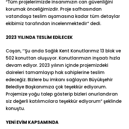
“Tüm projelerimizde insanımızın can güvenliğini
korumak önceliğimizdir. Proje safhasından
vatandaşa teslim aşamasına kadar tüm detaylar
ekibimiz tarafından incelenmektedir” dedi.
2023 YILINDA TESLİM EDİLECEK
Coşan, ‘’Şu anda Sağlık Kent Konutlarımız 13 blok ve
502 konuttan oluşuyor. Konutlarımızın inşaatı hızla
devam ediyor. 2023 yılının içinde projemizdeki
daireleri tamamlayıp hak sahiplerine teslim
edeceğiz. Bizlere bu imkanı sağlayan Büyükşehir
Belediye Başkanımıza çok teşekkür ediyorum.
Projemize yoğu talep gösterip bizleri onurlandıran
siz değerli katılımcılara teşekkür ediyorum” şeklinde
konuştu.
YENİ EVİM KAPSAMINDA