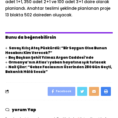
adet 1+1, 350 adet 2+1 ve 100 adet 3+1 daire olarak
planlandı. Anahtar teslimi şeklinde planlanan proje
13 blokta 502 daireden oluşacak.
Bunu da beğenebilirsin
Savaş Kılıç Ateş Püskürdü: “Bir Soygun Olsa Bunun
Hesabını Kim Verecek?”
Beş Başkan Şehit Yılmaz Argon Caddesi’nde
Ormanya’nın Atlas’ı yaban hayatına ışık tutacak
Nail Çiler: “Gebze Faciasının Üzerinden 280 Gün Geçti,
Bakanlık Hâlâ Sessiz”
Facebook
yorum Yap