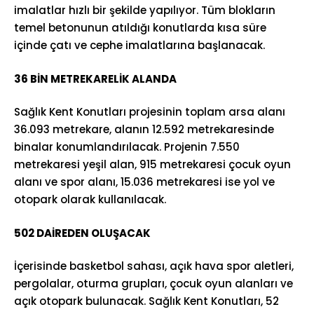
imalatlar hızlı bir şekilde yapılıyor. Tüm blokların
temel betonunun atıldığı konutlarda kısa süre
içinde çatı ve cephe imalatlarına başlanacak.
36 BİN METREKARELİK ALANDA
Sağlık Kent Konutları projesinin toplam arsa alanı
36.093 metrekare, alanın 12.592 metrekaresinde
binalar konumlandırılacak. Projenin 7.550
metrekaresi yeşil alan, 915 metrekaresi çocuk oyun
alanı ve spor alanı, 15.036 metrekaresi ise yol ve
otopark olarak kullanılacak.
502 DAİREDEN OLUŞACAK
İçerisinde basketbol sahası, açık hava spor aletleri,
pergolalar, oturma grupları, çocuk oyun alanları ve
açık otopark bulunacak. Sağlık Kent Konutları, 52