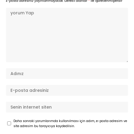
E-posta adresiniz yayınlanmayacak.
Gerekli alanlar
*
ile işaretlenmişlerdir
Daha sonraki yorumlarımda kullanılması için adım, e-posta adresim ve
site adresim bu tarayıcıya kaydedilsin.