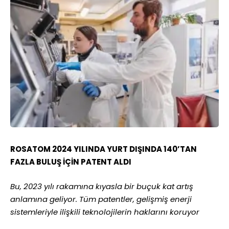
ROSATOM 2024 YILINDA YURT DIŞINDA 140’TAN
FAZLA BULUŞ İÇİN PATENT ALDI
Bu, 2023 yılı rakamına kıyasla bir buçuk kat artış
anlamına geliyor. Tüm patentler, gelişmiş enerji
sistemleriyle ilişkili teknolojilerin haklarını koruyor