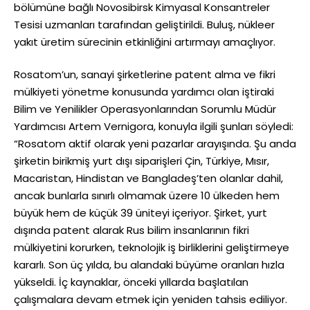
bölümüne bağlı Novosibirsk Kimyasal Konsantreler
Tesisi uzmanları tarafından geliştirildi. Buluş, nükleer
yakıt üretim sürecinin etkinliğini artırmayı amaçlıyor.
Rosatom’un, sanayi şirketlerine patent alma ve fikri
mülkiyeti yönetme konusunda yardımcı olan iştiraki
Bilim ve Yenilikler Operasyonlarından Sorumlu Müdür
Yardımcısı Artem Vernigora, konuyla ilgili şunları söyledi:
“Rosatom aktif olarak yeni pazarlar arayışında. Şu anda
şirketin birikmiş yurt dışı siparişleri Çin, Türkiye, Mısır,
Macaristan, Hindistan ve Bangladeş’ten olanlar dahil,
ancak bunlarla sınırlı olmamak üzere 10 ülkeden hem
büyük hem de küçük 39 üniteyi içeriyor. Şirket, yurt
dışında patent alarak Rus bilim insanlarının fikri
mülkiyetini korurken, teknolojik iş birliklerini geliştirmeye
kararlı. Son üç yılda, bu alandaki büyüme oranları hızla
yükseldi. İç kaynaklar, önceki yıllarda başlatılan
çalışmalara devam etmek için yeniden tahsis ediliyor.