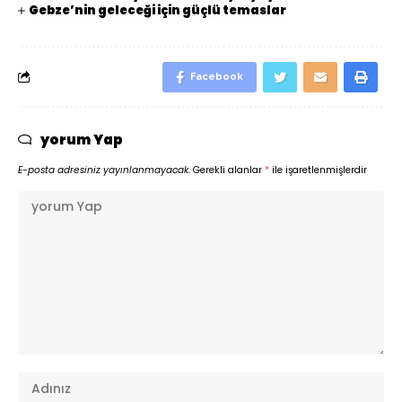
Gebze’nin geleceği için güçlü temaslar
Facebook
yorum Yap
E-posta adresiniz yayınlanmayacak.
Gerekli alanlar
*
ile işaretlenmişlerdir