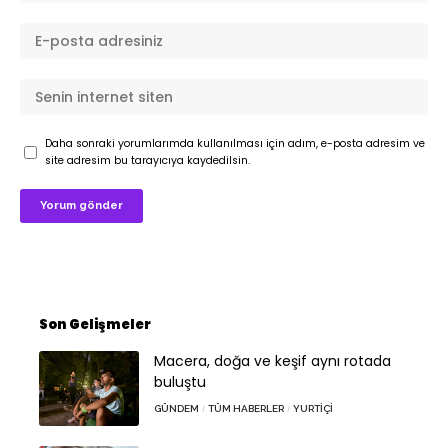
Daha sonraki yorumlarımda kullanılması için adım, e-posta adresim ve
site adresim bu tarayıcıya kaydedilsin.
Son Gelişmeler
Macera, doğa ve keşif aynı rotada
buluştu
GÜNDEM
TÜM HABERLER
YURTIÇI