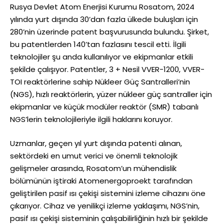
Rusya Devlet Atom Enerjisi Kurumu Rosatom, 2024
yılında yurt dışında 30’dan fazla ülkede buluşları için
280’nin üzerinde patent başvurusunda bulundu. Şirket,
bu patentlerden 140’tan fazlasını tescil etti. İlgili
teknolojiler şu anda kullanılıyor ve ekipmanlar etkili
şekilde çalışıyor. Patentler, 3 + Nesil VVER-1200, VVER-
TOI reaktörlerine sahip Nükleer Güç Santralleri’nin
(NGS), hızlı reaktörlerin, yüzer nükleer güç santraller için
ekipmanlar ve küçük modüler reaktör (SMR) tabanlı
NGS’lerin teknolojileriyle ilgili haklarını koruyor.
Uzmanlar, geçen yıl yurt dışında patenti alınan,
sektördeki en umut verici ve önemli teknolojik
gelişmeler arasında, Rosatom’un mühendislik
bölümünün iştiraki Atomenergoproekt tarafından
geliştirilen pasif ısı çekişi sistemini izleme cihazını öne
çıkarıyor. Cihaz ve yenilikçi izleme yaklaşımı, NGS’nin,
pasif ısı çekişi sisteminin çalışabilirliğinin hızlı bir şekilde