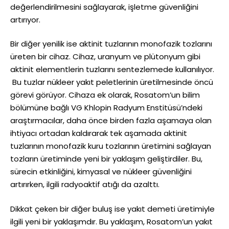
değerlendirilmesini sağlayarak, işletme güvenliğini
artırıyor.
Bir diğer yenilik ise aktinit tuzlarının monofazik tozlarını
üreten bir cihaz. Cihaz, uranyum ve plütonyum gibi
aktinit elementlerin tuzlarını sentezlemede kullanılıyor.
Bu tuzlar nükleer yakıt peletlerinin üretilmesinde öncü
görevi görüyor. Cihaza ek olarak, Rosatom’un bilim
bölümüne bağlı VG Khlopin Radyum Enstitüsü’ndeki
araştırmacılar, daha önce birden fazla aşamaya olan
ihtiyacı ortadan kaldırarak tek aşamada aktinit
tuzlarının monofazik kuru tozlarının üretimini sağlayan
tozların üretiminde yeni bir yaklaşım geliştirdiler. Bu,
sürecin etkinliğini, kimyasal ve nükleer güvenliğini
artırırken, ilgili radyoaktif atığı da azalttı.
Dikkat çeken bir diğer buluş ise yakıt demeti üretimiyle
ilgili yeni bir yaklaşımdır. Bu yaklaşım, Rosatom’un yakıt