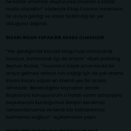
ne kadar ortamlar oluşturursa insanlar o kadar
mutlu olacaktır’’ sözleriyle Kitap Fuarının insanların
bir araya geldiği ve anılar biriktirdiği bir yer
olduğuna değindi.
İNSANI İNSAN YAPAN BİR ARADA OLMASIDIR
‘’Her geldiğimde Kocaeli Kitap Fuarı katlanarak
büyüyor, katlanarak ilgi de artıyor’’ diyen psikolog
Beyhan Budak, ‘’İnsanların böyle ortamlarda bir
araya gelmesi onların ruh sağlığı için de çok önemli.
İnsanı insanı yapan en önemli şey bir arada
olmasıdır. Beslendiğiniz kaynaklar olmalı.
Başkasıyla konuşuyorum o halde varım anlayışıyla
başkalarıyla kurduğumuz iletişim kendimizi
tamamlamamızı ve kendi kör noktalarımızı
bulmamızı sağlıyor’’ açıklamasını yaptı.