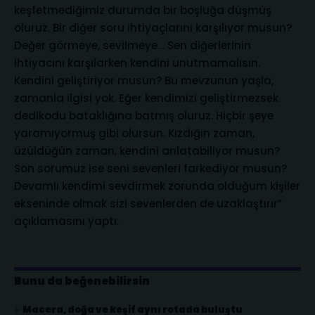
keşfetmediğimiz durumda bir boşluğa düşmüş
oluruz. Bir diğer soru ihtiyaçlarını karşılıyor musun?
Değer görmeye, sevilmeye… Sen diğerlerinin
ihtiyacını karşılarken kendini unutmamalısın.
Kendini geliştiriyor musun? Bu mevzunun yaşla,
zamanla ilgisi yok. Eğer kendimizi geliştirmezsek
dedikodu bataklığına batmış oluruz. Hiçbir şeye
yaramıyormuş gibi olursun. Kızdığın zaman,
üzüldüğün zaman, kendini anlatabiliyor musun?
Son sorumuz ise seni sevenleri farkediyor musun?
Devamlı kendimi sevdirmek zorunda olduğum kişiler
ekseninde olmak sizi sevenlerden de uzaklaştırır”
açıklamasını yaptı.
Bunu da beğenebilirsin
Macera, doğa ve keşif aynı rotada buluştu