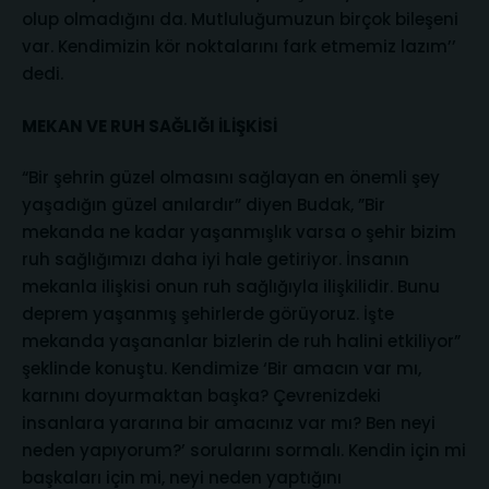
olup olmadığını da. Mutluluğumuzun birçok bileşeni
var. Kendimizin kör noktalarını fark etmemiz lazım’’
dedi.
MEKAN VE RUH SAĞLIĞI İLİŞKİSİ
“Bir şehrin güzel olmasını sağlayan en önemli şey
yaşadığın güzel anılardır” diyen Budak, ”Bir
mekanda ne kadar yaşanmışlık varsa o şehir bizim
ruh sağlığımızı daha iyi hale getiriyor. İnsanın
mekanla ilişkisi onun ruh sağlığıyla ilişkilidir. Bunu
deprem yaşanmış şehirlerde görüyoruz. İşte
mekanda yaşananlar bizlerin de ruh halini etkiliyor”
şeklinde konuştu. Kendimize ‘Bir amacın var mı,
karnını doyurmaktan başka? Çevrenizdeki
insanlara yararına bir amacınız var mı? Ben neyi
neden yapıyorum?’ sorularını sormalı. Kendin için mi
başkaları için mi, neyi neden yaptığını