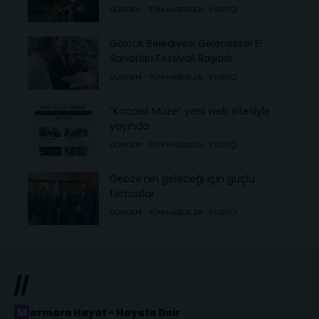
GÜNDEM
TÜM HABERLER
YURTIÇI
Gölcük Belediyesi Geleneksel El
Sanatları Festivali Başladı
GÜNDEM
TÜM HABERLER
YURTIÇI
“Kocaeli Müze” yeni web sitesiyle
yayında
GÜNDEM
TÜM HABERLER
YURTIÇI
Gebze’nin geleceği için güçlü
temaslar
GÜNDEM
TÜM HABERLER
YURTIÇI
//
Marmara Hayat – Hayata Dair