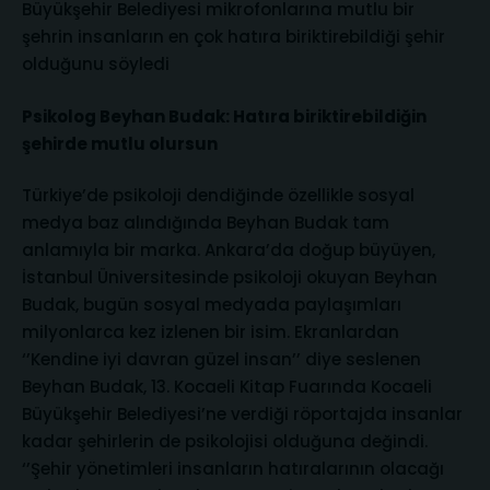
Büyükşehir Belediyesi mikrofonlarına mutlu bir
şehrin insanların en çok hatıra biriktirebildiği şehir
olduğunu söyledi
Psikolog Beyhan Budak: Hatıra biriktirebildiğin
şehirde mutlu olursun
Türkiye’de psikoloji dendiğinde özellikle sosyal
medya baz alındığında Beyhan Budak tam
anlamıyla bir marka. Ankara’da doğup büyüyen,
İstanbul Üniversitesinde psikoloji okuyan Beyhan
Budak, bugün sosyal medyada paylaşımları
milyonlarca kez izlenen bir isim. Ekranlardan
‘’Kendine iyi davran güzel insan’’ diye seslenen
Beyhan Budak, 13. Kocaeli Kitap Fuarında Kocaeli
Büyükşehir Belediyesi’ne verdiği röportajda insanlar
kadar şehirlerin de psikolojisi olduğuna değindi.
‘’Şehir yönetimleri insanların hatıralarının olacağı